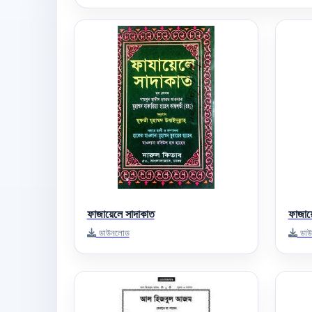
ফাজায়েলে সাদাকাত
ফাজায়
ডাউনলোড
ডাউ