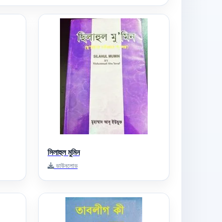
সিলাহুল মুমিন
ডাউনলোড