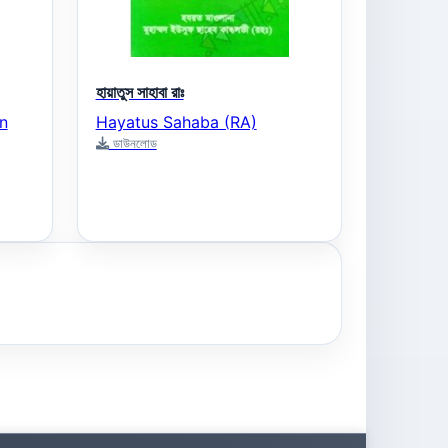
হায়াতুস সাহাবা রাঃ
n
Hayatus Sahaba (RA)
ডাউনলোড