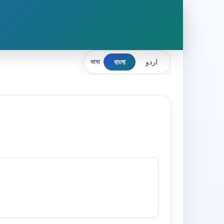
বাংলা
اردو
ভাষা