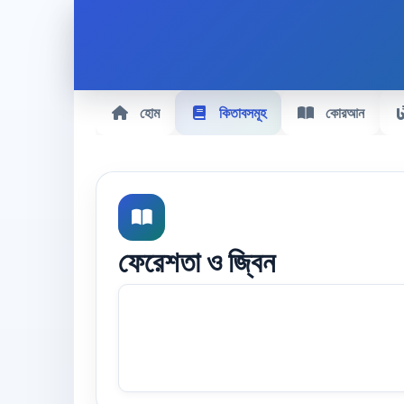
হোম
কিতাবসমূহ
কোরআন
ফেরেশতা ও জ্বিন