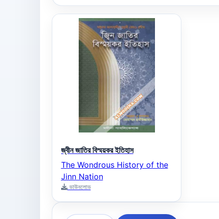
জ্বীন জাতির বিস্ময়কর ইতিহাস
The Wondrous History of the
Jinn Nation
ডাউনলোড