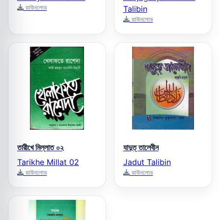
ডাউনলোড
Talibin
ডাউনলোড
তারীখে মিল্লাত ০২
যাদুত্‌ তালেবীন
Tarikhe Millat 02
Jadut Talibin
ডাউনলোড
ডাউনলোড