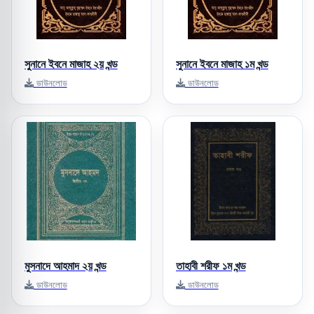
সুনানে ইবনে মাজাহ ২য় খন্ড
সুনানে ইবনে মাজাহ ১ম খন্ড
ডাউনলোড
ডাউনলোড
মুসনাদে আহমাদ ২য় খন্ড
তাহাবী শরীফ ১ম খন্ড
ডাউনলোড
ডাউনলোড