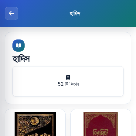
হাদিস
হাদিস
52 টি কিতাব