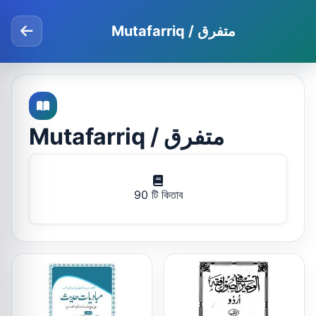
Mutafarriq / متفرق
Mutafarriq / متفرق
90 টি কিতাব