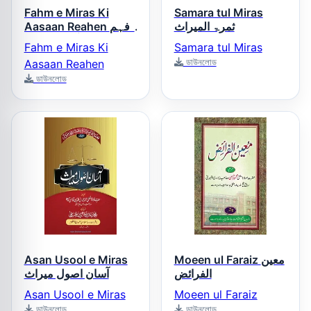
Fahm e Miras Ki
Samara tul Miras
ثمرۃ المیراث
Aasaan Reahen فہم
میراث کی آسان راہیں
Fahm e Miras Ki
Samara tul Miras
ডাউনলোড
Aasaan Reahen
ডাউনলোড
Asan Usool e Miras
Moeen ul Faraiz معین
الفرائض
آسان اصول میراث
Asan Usool e Miras
Moeen ul Faraiz
ডাউনলোড
ডাউনলোড