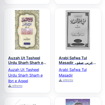
Auzah Ut Tasheel
Arabi Safwa Tul
Urdu Sharh Sharh e
Masadir عربی صفوۃ
المصادر
Ibn e Aqeel اوضح
Auzah Ut Tasheel
Arabi Safwa Tul
التسھیل اردو شرح ابن
Urdu Sharh Sharh e
Masadir
عقیل
ডাউনলোড
Ibn e Aqeel
ডাউনলোড