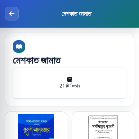
মেশকাত জামাত
মেশকাত জামাত
21 টি কিতাব