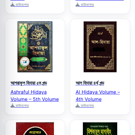
ডাউনলোড
ডাউনলোড
আশরাফুল হিদায়া ৫ম খন্ড
আল হিদায়া ৪র্থ খন্ড
Ashraful Hidaya
Al Hidaya Volume –
Volume – 5th Volume
4th Volume
ডাউনলোড
ডাউনলোড