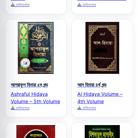
ডাউনলোড
ডাউনলোড
আশরাফুল হিদায়া ৫ম খন্ড
আল হিদায়া ৪র্থ খন্ড
Ashraful Hidaya
Al Hidaya Volume –
Volume – 5th Volume
4th Volume
ডাউনলোড
ডাউনলোড