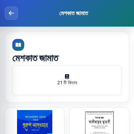
মেশকাত জামাত
মেশকাত জামাত
21 টি কিতাব