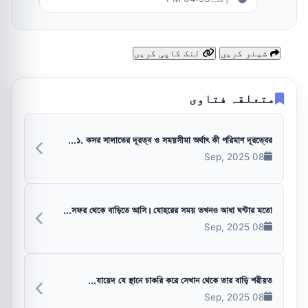
شیئر کریں
لنک کاپی کریں
متعلقہ فتاوی
১. কসর সালাতের দূরত্ব ও সময়সীমা অর্থাৎ কী পরিমাণ দূরত্বের...
08 Sep, 2025
সফর থেকে বাড়িতে আসি। যোহরের সময় তখনও আধা ঘণ্টার মতো...
08 Sep, 2025
যায়েদ যে স্থানে চাকরি করে সেখান থেকে তার বাড়ি শরীয়ত...
08 Sep, 2025