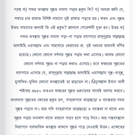
প্রশ্ন ক) সফর অবস্থায় সুন্নত নামায পড়ার হুকুম কি? খ) আমরা জানি যে,
সফরে চার রাকাত বিশিষ্ট নামাযে দুই রাকাত পড়তে হয়। ফরয এবং সুন্নত
উভয় নামাযের জন্যই কি এই হুকুম? জানালে পেরেশানী মুক্ত হব। উত্তর ক)
সফর অবস্থায় সুন্নত নামায পড়া-না পড়ার ব্যাপারে রাসূলুল্লাহ সাল্লাল্লাহু
আলাইহি ওয়সাল্লাম এবং সাহাবায়ে কেরামের রা. দুই ধরনের আমলই বর্ণিত
হয়েছে। কোনো কোনো বর্ণনায় সুন্নত পড়ার কথা এসেছে। আবার কোনো
কোনো বর্ণনায় সুন্নত না পড়ার কথাও এসেছে। তবে ফজরের সুন্নতের
ব্যাপারে এসেছে যে, রাসূলুল্লাহ সাল্লাল্লাহু আলাইহি ওয়াসাল্লাম সুস্থ-অসুস্থ,
মুসাফির-মুকিম কোনো অবস্থাতেই তা ছাড়তেন না। Ñমুসান্নাফ ইবনে আবী
শাইবাহ ৩৯৫০ অতএব ফজরের সুন্নত গুরুত্বের সাথেই আদায় করবে।
অন্যান্য সুন্নতের ক্ষেত্রে হুকুম হল, যাত্রাপথে তাড়াহুড়ো ও ব্যস্ততার সময়
সুন্নত পড়বে না। আর যদি যাত্রাপথে তাড়াহুড়ো ও ব্যস্ততা না থাকে এবং
সুন্নত পড়ার অবকাশ থাকে তাহলে সম্ভব হলে পড়ে নিবে। আর গন্তব্যস্থলে
নিরাপদে স্বাভাবিক অবস্থায় থাকলে সুন্নত পড়ে নেওয়াই উত্তম। এক্ষেত্রে