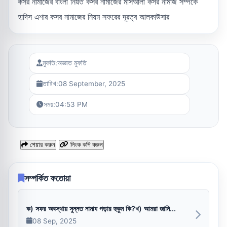
কসর নামাজের বাংলা নিয়ত কসর নামাজের মাসআলা কসর নামাজ সম্পর্কে
হাদিস এশার কসর নামাজের নিয়ম সফরের দূরত্ব আলকাউসার
মুফতি:
অজ্ঞাত মুফতি
তারিখ:
08 September, 2025
সময়:
04:53 PM
শেয়ার করুন
লিংক কপি করুন
সম্পর্কিত ফতোয়া
ক) সফর অবস্থায় সুন্নত নামায পড়ার হুকুম কি?খ) আমরা জানি...
08 Sep, 2025