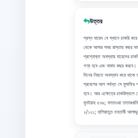
উত্তর
প্রশ্ন যায়েদ যে স্থানে চাকরি কর
থেকে আসার সময় রাস্তায় কছর নাম
প্রশ্নোক্ত অবস্থায় যায়েদের চা
গণ্য হবে এবং নামায কছর করবে। 
দিনের নিয়তে অবস্থান করে থাকে 
প্রবেশের আগ পর্যন্ত সে মুসাফির 
হবে। আর এক্ষেত্রে চাকরিস্থলে স
মুনইয়াহ ৫৩৬; ফাতাওয়া তাতারখা
২/১২১; হাশিয়াতুত তহতাবী আলাদ