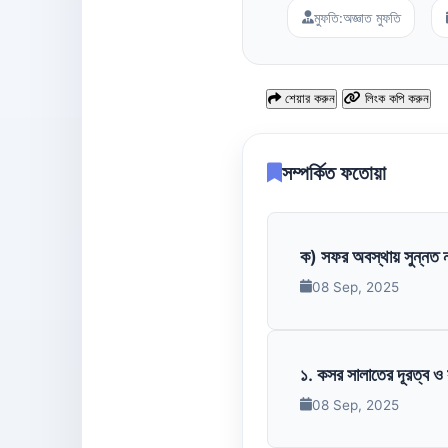
মুফতি:
অজ্ঞাত মুফতি
শেয়ার করুন
লিংক কপি করুন
সম্পর্কিত ফতোয়া
ক) সফর অবস্থায় সুন্নত ন
08 Sep, 2025
১. কসর সালাতের দূরত্ব ও স
08 Sep, 2025