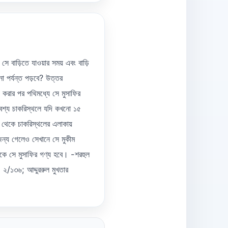
সে বাড়িতে যাওয়ার সময় এবং বাড়ি
া পর্যন্ত পড়বে? উত্তর
গ করার পর পথিমধ্যে সে মুসাফির
বশ্য চাকরিস্থলে যদি কখনো ১৫
 থেকে চাকরিস্থলের এলাকায়
জন্য গেলেও সেখানে সে মুকীম
েকে সে মুসাফির গণ্য হবে। -শরহুল
 ২/১৩৬; আদ্দুররুল মুখতার