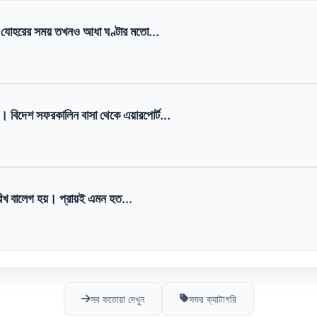
যোহরের সময় তখনও আধা ঘণ্টার মতো...
। বিদেশ সফরকালিন বাসা থেকে এয়ারপোর্ট...
খ বালেগ হয়। প্রায়ই এমন হত...
সব ফতোয়া দেখুন
সফর ক্যাটাগরি