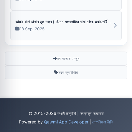
আমার বাসা ঢাকার মূল শহরে। বিদেশ সফরকালিন বাসা থেকে এয়ারপোর্ট...
08 Sep, 2025
সব ফতোয়া দেখুন
সফর ক্যাটাগরি
© 2015-2026 কওমী মাদ্রাসা | সর্বস্বত্ব সংরক্ষিত
Powered by
Qawmi App Developer
|
গোপনীয়তা নীতি