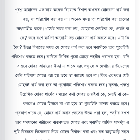
প্রশ্ন আমাদের এলাকায় অনেক বিয়েতে বিশাল অংকের মোহরানা ধার্য করা
হয়, যা পরিশোধ করা হয় না। অনেক সময় তা পরিশোধ করা ছেলের
সাধ্যাতীত থাকে। ধার্যের সময় বলা হয়, মোহরানা দেয়ইবা কে, নেয়ই বা
কে? তবে বংশ মর্যাদা অনুযায়ী বড় মোহরানা ধার্য করতে হবে। এটা কি
বৈধ? উত্তর বিবাহের সময় যে মোহর ধার্য করা হবে স্বামীকে তার পুরোটাই
পরিশোধ করতে হবে। কাবিনে লিখিত পুরো মোহর স্ত্রীর প্রাপ্য হক। যদি
বাস্তবে মোহর আদায়ের ইচ্ছা না থাকে বরং শুধু লোক দেখানোর উদ্দেশ্যে
বেশি পরিমাণ মোহর ধরা হয় তবে তা জায়েয হবে না। কিন্তু এরপরও যেই
মোহরই ধার্য করা হবে তা পুরোটাই পরিশোধ করতে হবে। সুতরাং প্রশ্নে
উল্লেখিত মোহর ধার্যের সময়ের কথা মোহর দেয়ইবা কে, নেয়ই বা কে-
বললেও মোহর হিসাবে যা ধরা হবে তা পুরোটাই আদায় করতে হবে।
প্রকাশ থাকে যে, মোহর ধার্য করার ক্ষেত্রে উত্তম পন্থা হল, স্ত্রীর বংশে
তার সমমানের নারীদের বাস্তবসম্মত মোহর এবং স্বামীর আর্থিক সামর্থ্য এ
দুটি বিষয়কে বিবেচনায় নিয়ে মোহর নির্ধারণ করা এবং যত তাড়াতাড়ি সম্ভব