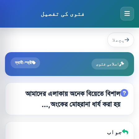
فتوی کی تفصیل
پچھلا
স্বামী-স্ত্রী
اسلامی فتوی
আমাদের এলাকায় অনেক বিয়েতে বিশাল
অংকের মোহরানা ধার্য করা হয়,...
جواب