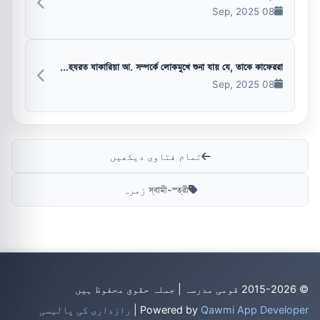
08 Sep, 2025
হযরত যাকারিয়া আ. সম্পর্কে লোকমুখে শুনা যায় যে, তাকে কাফেররা...
08 Sep, 2025
تمام فتاوی دیکھیں
স্বামী-স্ত্রী زمرہ
© 2015-2026 قومی مدرسہ | جملہ حقوق محفوظ ہیں
Qawmi App Developer
Powered by
|
رازداری کی پالیسی