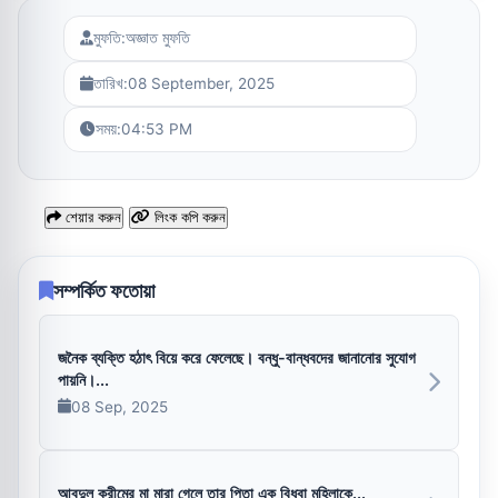
মুফতি:
অজ্ঞাত মুফতি
তারিখ:
08 September, 2025
সময়:
04:53 PM
শেয়ার করুন
লিংক কপি করুন
সম্পর্কিত ফতোয়া
জনৈক ব্যক্তি হঠাৎ বিয়ে করে ফেলেছে। বন্ধু-বান্ধবদের জানানোর সুযোগ
পায়নি।...
08 Sep, 2025
আবদুল করীমের মা মারা গেলে তার পিতা এক বিধবা মহিলাকে...