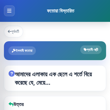
ফতোয়া বিস্তারিত
পূর্ববর্তী
স্বামী-স্ত্রী
ইসলামী ফতোয়া
আমাদের এলাকায় এক ছেলে এ শর্তে বিয়ে
করেছে যে, মেয়ে...
উত্তর