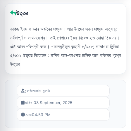
উত্তর
কাগজ ইলম ও জ্ঞান অর্জনের মাধ্যম। আর ইলমের সকল মাধ্যম অত্যন্ত
মর্যাদাপূর্ণ ও সম্মানযোগ্য। তাই পেপারের টুকরা দিয়েও হাত মোছা ঠিক নয়।
এটা আদব পরিপন্থী কাজ। -আলমুহীতুল বুরহানী ৮/১২৮; ফাতাওয়া হিন্দিয়া
৫/৩২২ উত্তর দিয়েছেন : মাসিক আল-কাওসার মাসিক আল কাউসার প্রশ্ন
উত্তর
মুফতি:
অজ্ঞাত মুফতি
তারিখ:
08 September, 2025
সময়:
04:53 PM