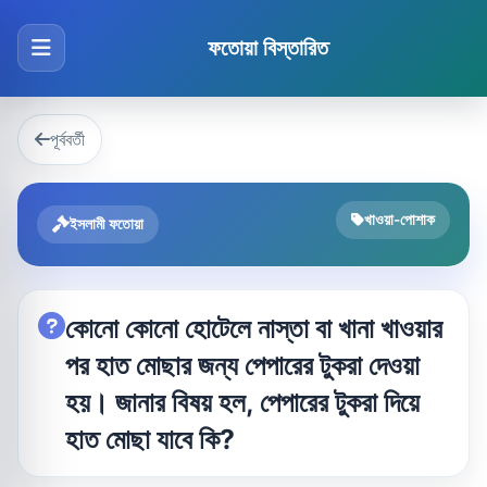
ফতোয়া বিস্তারিত
পূর্ববর্তী
খাওয়া-পোশাক
ইসলামী ফতোয়া
কোনো কোনো হোটেলে নাস্তা বা খানা খাওয়ার
পর হাত মোছার জন্য পেপারের টুকরা দেওয়া
হয়। জানার বিষয় হল, পেপারের টুকরা দিয়ে
হাত মোছা যাবে কি?