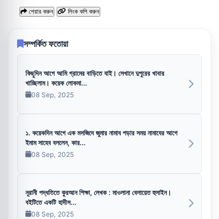
শেয়ার করুন
লিংক কপি করুন
সম্পর্কিত ফতোয়া
কিছুদিন আগে আমি গ্রামের বাড়িতে যাই। সেখানে দুপুরের খাবার
খাচ্ছিলাম। কয়েক লোকমা...
08 Sep, 2025
১. কয়েকদিন আগে এক মসজিদে জুমার নামায পড়ার সময় নামাযের আগে
ইমাম সাহেব বললেন, কার...
08 Sep, 2025
নূরানী পদ্ধতিতে কুরআন শিক্ষা, লেখক : মাওলানা বেলায়েত হুসাইন।
বইটিতে একটি হাদীস...
08 Sep, 2025