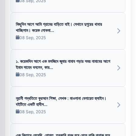
08 Sep, 2025
কিছুদিন আগে আমি গ্রামের বাড়িতে যাই। সেখানে দুপুরের খাবার
খাচ্ছিলাম। কয়েক লোকমা...
08 Sep, 2025
১. কয়েকদিন আগে এক মসজিদে জুমার নামায পড়ার সময় নামাযের আগে
ইমাম সাহেব বললেন, কার...
08 Sep, 2025
নূরানী পদ্ধতিতে কুরআন শিক্ষা, লেখক : মাওলানা বেলায়েত হুসাইন।
বইটিতে একটি হাদীস...
08 Sep, 2025
এক কিতাবে পেয়েছি, গোশত, তরকারি গন্ধ হয়ে গেলে নাকি নাপাক হয়ে