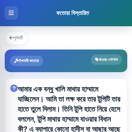
ফতোয়া বিস্তারিত
পূর্ববর্তী
খাওয়া-পোশাক
ইসলামী ফতোয়া
আমার এক বন্ধু খালি মাথায় হাম্মামে
যাচ্ছিলেন। আমি তা লক্ষ করে তার টুপিটি তার
হাতে তুলে দিলাম। তিনি টুপি হাতে নিয়ে হেসে
বললেন, টুপি মাথায় হাম্মামে যাওয়ার বিধান
কী? এ ব্যাপারে কোনো হাদীস বা আছার আছে