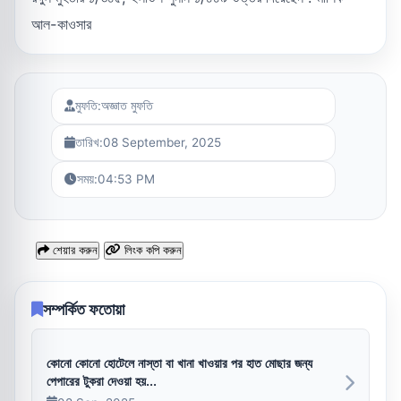
আল-কাওসার
মুফতি:
অজ্ঞাত মুফতি
তারিখ:
08 September, 2025
সময়:
04:53 PM
শেয়ার করুন
লিংক কপি করুন
সম্পর্কিত ফতোয়া
কোনো কোনো হোটেলে নাস্তা বা খানা খাওয়ার পর হাত মোছার জন্য
পেপারের টুকরা দেওয়া হয়...