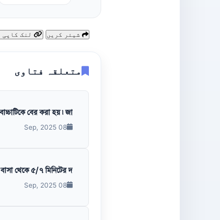
شیئر کریں
لنک کاپی کریں
متعلقہ فتاوی
্চাটিকে বের করা হয় ৷ জা...
08 Sep, 2025
সা থেকে ৫/৭ মিনিটের দ...
08 Sep, 2025