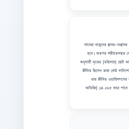
সাবেরা খাতুনের স্থাবর-অস্
হবে। অতপর শরীয়তসম্মত কো
অনুযায়ী মৃতের (মহিলার) ছোট ভ
জীবিত ছিলেন তারা কেউ দানিশে
তার জীবিত ওয়ারিশগণের ম
ভাতিজি) ১৪.২৮৫ করে পাবে। স