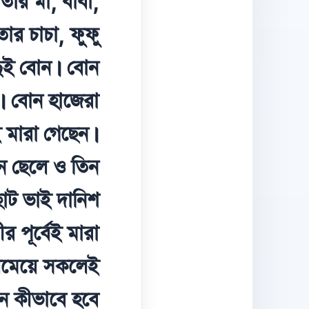
তার মা, বাবা,
তার চাচা, ফুফু
 দুই বোন। বোন
। বোন হাজেরা
ই মারা গেছেন।
ন ছেলে ও তিন
ছোট ভাই দানিশ
র পূর্বেই মারা
েমেয়ে সকলেই
ন কীভাবে হবে?