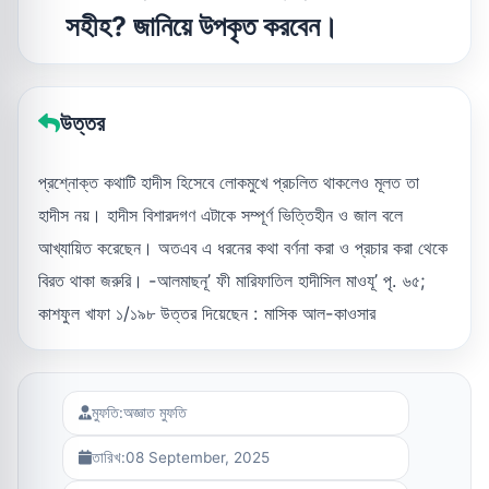
সহীহ? জানিয়ে উপকৃত করবেন।
উত্তর
প্রশ্নোক্ত কথাটি হাদীস হিসেবে লোকমুখে প্রচলিত থাকলেও মূলত তা
হাদীস নয়। হাদীস বিশারদগণ এটাকে সম্পূর্ণ ভিত্তিহীন ও জাল বলে
আখ্যায়িত করেছেন। অতএব এ ধরনের কথা বর্ণনা করা ও প্রচার করা থেকে
বিরত থাকা জরুরি। -আলমাছনূ’ ফী মারিফাতিল হাদীসিল মাওযূ’ পৃ. ৬৫;
কাশফুল খাফা ১/১৯৮ উত্তর দিয়েছেন : মাসিক আল-কাওসার
মুফতি:
অজ্ঞাত মুফতি
তারিখ:
08 September, 2025