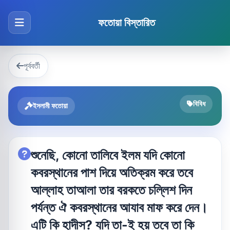
ফতোয়া বিস্তারিত
পূর্ববর্তী
বিবিধ
ইসলামী ফতোয়া
শুনেছি, কোনো তালিবে ইলম যদি কোনো
কবরস্থানের পাশ দিয়ে অতিক্রম করে তবে
আল্লাহ তাআলা তার বরকতে চল্লিশ দিন
পর্যন্ত ঐ কবরস্থানের আযাব মাফ করে দেন।
এটি কি হাদীস? যদি তা-ই হয় তবে তা কি