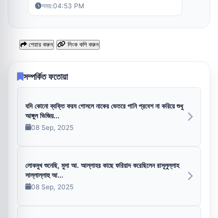
সময়:
04:53 PM
শেয়ার করুন
লিংক কপি করুন
সম্পর্কিত ফতোয়া
যদি কোনো ব্যক্তি ফরয গোসলে নাকের ভেতরে পানি প্রবেশ না করিয়ে শুধু
আঙ্গুল ভিজিয়...
08 Sep, 2025
লোকমুখ শুনেছি, মুসা আ. আল্লাহর কাছে ফরিয়াদ করেছিলেন রাসূলুল্লাহ
সাল্লাল্লাহু আ...
08 Sep, 2025