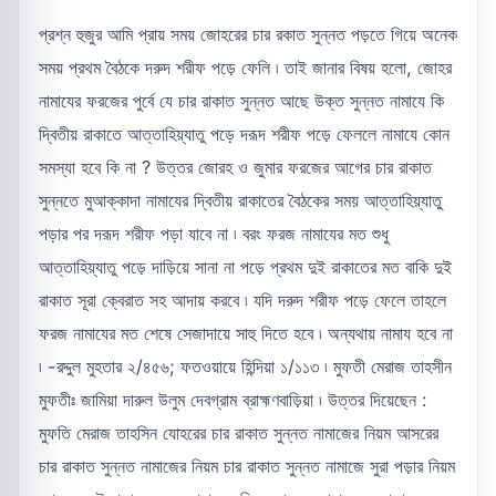
প্রশ্ন হুজুর আমি প্রায় সময় জোহরের চার রকাত সুন্নত পড়তে গিয়ে অনেক
সময় প্রথম বৈঠকে দরুদ শরীফ পড়ে ফেলি ৷ তাই জানার বিষয় হলো, জোহর
নামাযের ফরজের পুর্বে যে চার রাকাত সুন্নত আছে উক্ত সুন্নত নামাযে কি
দ্বিতীয় রাকাতে আত্তাহিয়্যাতু পড়ে দরূদ শরীফ পড়ে ফেললে নামাযে কোন
সমস্যা হবে কি না ? উত্তর জোরহ ও জুমার ফরজের আগের চার রাকাত
সুন্নতে মুআক্কাদা নামাযের দ্বিতীয় রাকাতের বৈঠকের সময় আত্তাহিয়্যাতু
পড়ার পর দরূদ শরীফ পড়া যাবে না ৷ বরং ফরজ নামাযের মত শুধু
আত্তাহিয়্যাতু পড়ে দাড়িয়ে সানা না পড়ে প্রথম দুই রাকাতের মত বাকি দুই
রাকাত সূরা ক্বেরাত সহ আদায় করবে ৷ যদি দরুদ শরীফ পড়ে ফেলে তাহলে
ফরজ নামাযের মত শেষে সেজাদায়ে সাহু দিতে হবে ৷ অন্যথায় নামায হবে না
৷ -রদ্দুল মুহতার ২/৪৫৬; ফতওয়ায়ে হিন্দিয়া ১/১১৩ ৷ মুফতী মেরাজ তাহসীন
মুফতীঃ জামিয়া দারুল উলুম দেবগ্রাম ব্রাহ্মণবাড়িয়া ৷ উত্তর দিয়েছেন :
মুফতি মেরাজ তাহসিন যোহরের চার রাকাত সুন্নত নামাজের নিয়ম আসরের
চার রাকাত সুন্নত নামাজের নিয়ম চার রাকাত সুন্নত নামাজে সুরা পড়ার নিয়ম