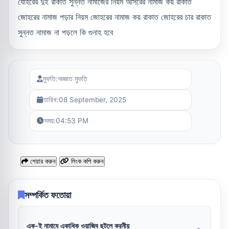
যোহরের দুই রাকাত সুন্নত নামাজের নিয়ম আসরের নামাজ কয় রাকাত
জোহরের নামাজ পড়ার নিয়ম জোহরের নামাজ কয় রাকাত জোহরের চার রাকাত
সুন্নত নামাজ না পড়লে কি গুনাহ হবে
মুফতি:
অজ্ঞাত মুফতি
তারিখ:
08 September, 2025
সময়:
04:53 PM
শেয়ার করুন
লিংক কপি করুন
সম্পর্কিত ফতোয়া
এক-ই নামাযে একাধিক ওয়াজিব ছুটলে করনীয়