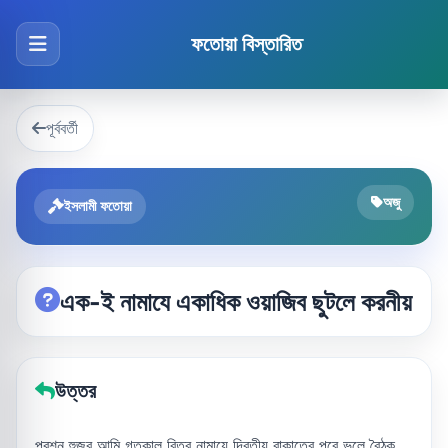
ফতোয়া বিস্তারিত
পূর্ববর্তী
অজু
ইসলামী ফতোয়া
এক-ই নামাযে একাধিক ওয়াজিব ছুটলে করনীয়
উত্তর
প্রশ্ন হুজুর আমি গতকাল বিতর নামাযে দ্বিতীয় রাকাতের পরে ভুলে বৈঠক