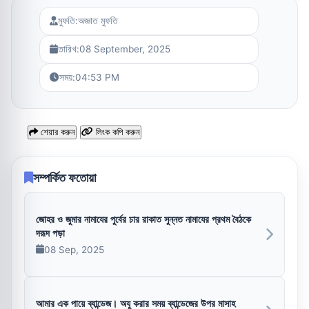
মুফতি:
অজ্ঞাত মুফতি
তারিখ:
08 September, 2025
সময়:
04:53 PM
শেয়ার করুন
লিংক কপি করুন
সম্পর্কিত ফতোয়া
জোহর ও জুমার নামাযের পুর্বের চার রাকাত সুন্নত নামাযের প্রথম বৈঠকে
দরূদ পড়া
08 Sep, 2025
আমার এক পায়ে ব্যান্ডেজ। অযু করার সময় ব্যান্ডেজের উপর মাসাহ