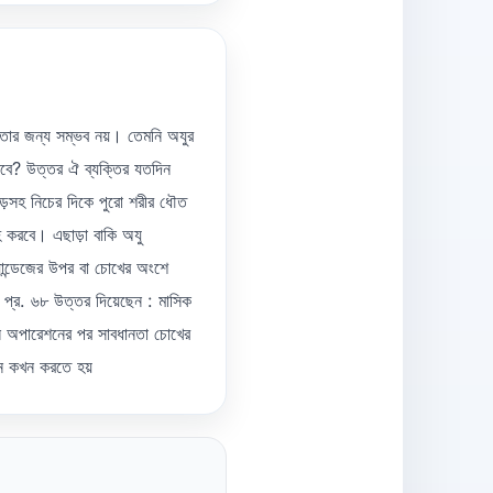
তার জন্য সম্ভব নয়। তেমনি অযুর
বে? উত্তর ঐ ব্যক্তির যতদিন
াড়সহ নিচের দিকে পুরো শরীর ধৌত
হ করবে। এছাড়া বাকি অযু
যান্ডেজের উপর বা চোখের অংশে
 প্র. ৬৮ উত্তর দিয়েছেন : মাসিক
 অপারেশনের পর সাবধানতা চোখের
শন কখন করতে হয়