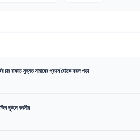
বের চার রাকাত সুন্নত নামাযের প্রথম বৈঠকে দরূদ পড়া
জিব ছুটলে করনীয়