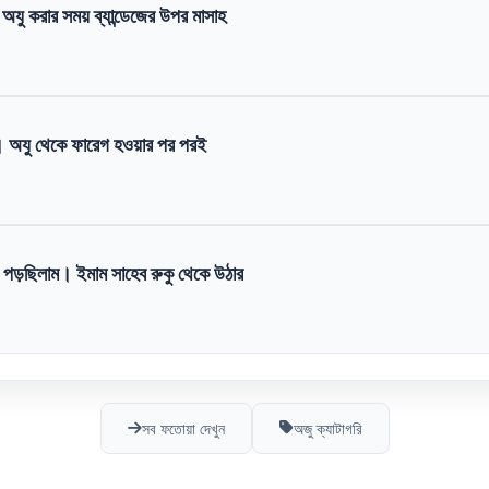
অযু করার সময় ব্যান্ডেজের উপর মাসাহ
 অযু থেকে ফারেগ হওয়ার পর পরই
পড়ছিলাম। ইমাম সাহেব রুকু থেকে উঠার
সব ফতোয়া দেখুন
অজু ক্যাটাগরি