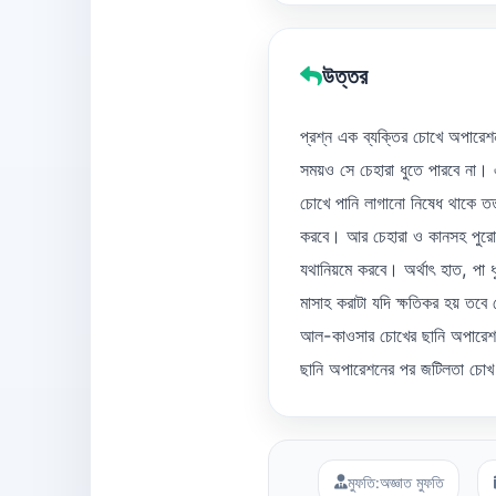
উত্তর
প্রশ্ন এক ব্যক্তির চোখে অপারে
সময়ও সে চেহারা ধুতে পারবে না
চোখে পানি লাগানো নিষেধ থাকে তত
করবে। আর চেহারা ও কানসহ পুরো ম
যথানিয়মে করবে। অর্থাৎ হাত, পা 
মাসাহ করাটা যদি ক্ষতিকর হয় তব
আল-কাওসার চোখের ছানি অপারেশন
ছানি অপারেশনের পর জটিলতা চোখ 
মুফতি:
অজ্ঞাত মুফতি