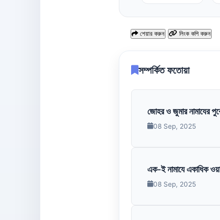
শেয়ার করুন
লিংক কপি করুন
সম্পর্কিত ফতোয়া
জোহর ও জুমার নামাযের পুর্
08 Sep, 2025
এক-ই নামাযে একাধিক ওয়া
08 Sep, 2025