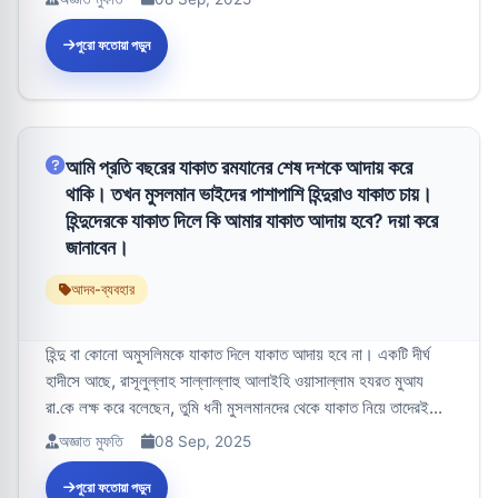
পুরো ফতোয়া পড়ুন
আমি প্রতি বছরের যাকাত রমযানের শেষ দশকে আদায় করে
থাকি। তখন মুসলমান ভাইদের পাশাপাশি হিন্দুরাও যাকাত চায়।
হিন্দুদেরকে যাকাত দিলে কি আমার যাকাত আদায় হবে? দয়া করে
জানাবেন।
আদব-ব্যবহার
হিন্দু বা কোনো অমুসলিমকে যাকাত দিলে যাকাত আদায় হবে না। একটি দীর্ঘ
হাদীসে আছে, রাসূলুল্লাহ সাল্লাল্লাহু আলাইহি ওয়াসাল্লাম হযরত মুআয
রা.কে লক্ষ করে বলেছেন, তুমি ধনী মুসলমানদের থেকে যাকাত নিয়ে তাদেরই...
অজ্ঞাত মুফতি
08 Sep, 2025
পুরো ফতোয়া পড়ুন