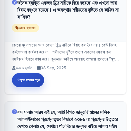
জনৈক ব্যক্তি একজন হিন্দু নারীকে বিয়ে করেছে এবং এখনো তারা
বিবাহ বন্ধনে রয়েছে। এ অবস্থায় শরীয়তের দৃষ্টিতে সে কাফির না
ফাসিক?
আদব-ব্যবহার
কোনো মুসলমানের জন্য কোনো হিন্দু নারীকে বিবাহ করা বৈধ নয়। কেউ বিবাহ
করলৈও তা কার্যকর হবে না। শরীয়তের দৃষ্টিতে তাদের একত্রে বসবাস করা
ব্যভিচার হিসাবে গণ্য হবে। কুরআনে কারীমে আল্লাহ তাআলা বলেছেন ‘‘মুশ...
অজ্ঞাত মুফতি
08 Sep, 2025
পুরো ফতোয়া পড়ুন
বাদ সালাম আরয এই যে, আমি বিগত জানুয়ারি মাসের মাসিক
আলকাউসারের প্রশ্নোত্তর বিভাগে ২৩৮৬ নং প্রশ্নের উত্তরে
দেখতে পেলাম যে, সেখানে পাঁচ দিনের জন্যও বাইয়ে সালাম সহীহ