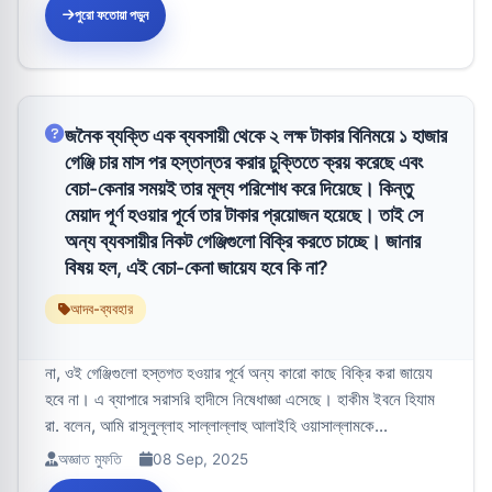
পুরো ফতোয়া পড়ুন
জনৈক ব্যক্তি এক ব্যবসায়ী থেকে ২ লক্ষ টাকার বিনিময়ে ১ হাজার
গেঞ্জি চার মাস পর হস্তান্তর করার চুক্তিতে ক্রয় করেছে এবং
বেচা-কেনার সময়ই তার মূল্য পরিশোধ করে দিয়েছে। কিন্তু
মেয়াদ পূর্ণ হওয়ার পূর্বে তার টাকার প্রয়োজন হয়েছে। তাই সে
অন্য ব্যবসায়ীর নিকট গেঞ্জিগুলো বিক্রি করতে চাচ্ছে। জানার
বিষয় হল, এই বেচা-কেনা জায়েয হবে কি না?
আদব-ব্যবহার
না, ওই গেঞ্জিগুলো হস্তগত হওয়ার পূর্বে অন্য কারো কাছে বিক্রি করা জায়েয
হবে না। এ ব্যাপারে সরাসরি হাদীসে নিষেধাজ্ঞা এসেছে। হাকীম ইবনে হিযাম
রা. বলেন, আমি রাসূলুল্লাহ সাল্লাল্লাহু আলাইহি ওয়াসাল্লামকে...
অজ্ঞাত মুফতি
08 Sep, 2025