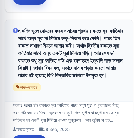
একদিন ভুলে যোহরের ফরয নামাযের প্রথম রাকাতে সূরা ফাতিহার
সাথে অন্য সূরা না মিলিয়ে রুকু-সিজদা করে ফেলি। পরের তিন
রাকাত সাধারণ নিয়মে আদায় করি। অর্থাৎ দ্বিতীয় রাকাতে সূরা
ফাতিহার সাথে অন্য একটি সূরা মিলিয়ে পড়ি। আর শেষ দু’
রাকাতে শুধু সূরা ফাতিহা পড়ি এবং তাশাহহুদ ইত্যাদি পড়ে সালাম
ফিরাই। জানার বিষয় হল, এভাবে নামায পড়ার কারণে আমার
নামায নষ্ট হয়েছে কি? বিস্তারিত জানালে উপকৃত হব।
আদব-ব্যবহার
ফরযের প্রথম দুই রাকাতে সূরা ফাতিহার সাথে অন্য সূরা বা কুরআনের কিছু
অংশ পাঠ করা ওয়াজিব। ভুলবশত তা ছুটে গেলে তৃতীয় বা চতুর্থ রাকাতে সূরা
ফাতিহার পর একটি সূরা মিলিয়ে নেওয়া মুস্তাহাব। আর তৃতীয় বা চত...
অজ্ঞাত মুফতি
08 Sep, 2025