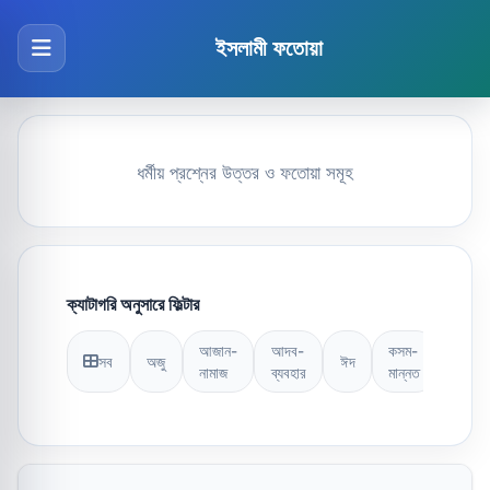
ইসলামী ফতোয়া
ধর্মীয় প্রশ্নের উত্তর ও ফতোয়া সমূহ
ক্যাটাগরি অনুসারে ফিল্টার
আজান-
আদব-
কসম-
সব
অজু
ঈদ
কুরআন
নামাজ
ব্যবহার
মান্নত