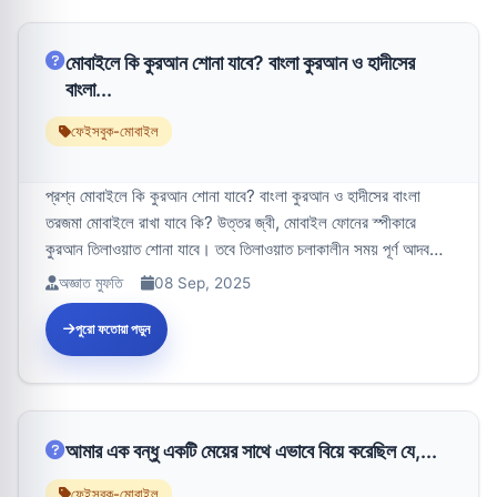
মোবাইলে কি কুরআন শোনা যাবে? বাংলা কুরআন ও হাদীসের
বাংলা...
ফেইসবুক-মোবাইল
প্রশ্ন মোবাইলে কি কুরআন শোনা যাবে? বাংলা কুরআন ও হাদীসের বাংলা
তরজমা মোবাইলে রাখা যাবে কি? উত্তর জ্বী, মোবাইল ফোনের স্পীকারে
কুরআন তিলাওয়াত শোনা যাবে। তবে তিলাওয়াত চলাকালীন সময় পূর্ণ আদব
রক্ষা করে...
অজ্ঞাত মুফতি
08 Sep, 2025
পুরো ফতোয়া পড়ুন
আমার এক বন্ধু একটি মেয়ের সাথে এভাবে বিয়ে করেছিল যে,...
ফেইসবুক-মোবাইল