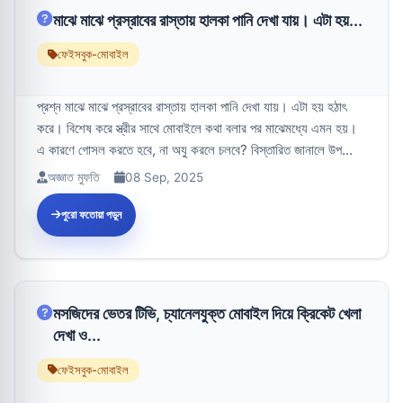
মাঝে মাঝে প্রস্রাবের রাস্তায় হালকা পানি দেখা যায়। এটা হয়...
ফেইসবুক-মোবাইল
প্রশ্ন মাঝে মাঝে প্রস্রাবের রাস্তায় হালকা পানি দেখা যায়। এটা হয় হঠাৎ
করে। বিশেষ করে স্ত্রীর সাথে মোবাইলে কথা বলার পর মাঝেমধ্যে এমন হয়।
এ কারণে গোসল করতে হবে, না অযু করলে চলবে? বিস্তারিত জানালে উপ...
অজ্ঞাত মুফতি
08 Sep, 2025
পুরো ফতোয়া পড়ুন
মসজিদের ভেতর টিভি, চ্যানেলযুক্ত মোবাইল দিয়ে ক্রিকেট খেলা
দেখা ও...
ফেইসবুক-মোবাইল