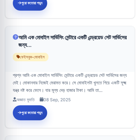
পুরো ফতোয়া পড়ুন
আমি এক মোবাইল সার্ভিসিং সেন্টারে একটি এন্ড্রয়েড সেট সার্ভিসের
জন্য...
ফেইসবুক-মোবাইল
প্রশ্ন আমি এক মোবাইল সার্ভিসিং সেন্টারে একটি এন্ড্রয়েড সেট সার্ভিসের জন্য
দেই। দোকানদার নিজেই মেরামত করে। সে মোবাইলটা খুলতে গিয়ে একটি সূক্ষ্ম
যন্ত্র নষ্ট করে ফেলে। যার মূল্য দেড় হাজার টাকা। আমি তা...
অজ্ঞাত মুফতি
08 Sep, 2025
পুরো ফতোয়া পড়ুন