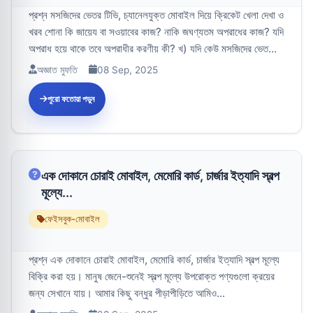
প্রশ্ন মসজিদের ভেতর টিভি, চ্যানেলযুক্ত মোবাইল দিয়ে ক্রিকেট খেলা দেখা ও
খরব শোনা কি জায়েয বা সওয়াবের কাজ? নাকি জঘণ্যতম অপরাধের কাজ? যদি
অপরাধ হয়ে থাকে তবে অপরাধীর করণীয় কী? খ) যদি কেউ মসজিদের ভেত...
অজ্ঞাত মুফতি
08 Sep, 2025
পুরো ফতোয়া পড়ুন
এক দোকানে চোরাই মোবাইল, মেমোরি কার্ড, চার্জার ইত্যাদি স্বল্প
মূল্যে...
ফেইসবুক-মোবাইল
প্রশ্ন এক দোকানে চোরাই মোবাইল, মেমোরি কার্ড, চার্জার ইত্যাদি স্বল্প মূল্যে
বিক্রি করা হয়। মানুষ জেনে-শুনেই স্বল্প মূল্যে উপরোক্ত পণ্যগুলো ক্রয়ের
জন্য সেখানে যায়। আমার কিছু বন্ধুর পীড়াপীড়িতে আমিও...