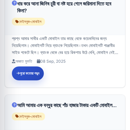
ধার করে আনা জিনিষ চুরী বা নষ্ট হয়ে গেলে জরিমানা দিতে হবে
কিনা?
ফেইসবুক-মোবাইল
প্রশ্ন আমার সাথীর একটি মোবাইল তার কাছে থেকে কয়েকদিনের জন্য
নিয়েছিলাম। মোবাইলটি নিয়ে ব্যাংকে গিয়েছিলাম ৷ তখন মোবাইলটি পাঞ্জাবীর
সাইড পকেটে ছিল। ব্যাংক থেকে বের হয়ে রিকশায় উঠে দেখি, মোবাইল নেই।
আমা...
অজ্ঞাত মুফতি
08 Sep, 2025
পুরো ফতোয়া পড়ুন
আমি আমার এক বন্ধুর কাছে পাঁচ হাজার টাকায় একটি মোবাইল...
ফেইসবুক-মোবাইল