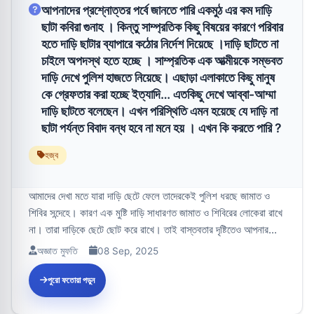
আপনাদের প্রশ্নোত্তর পর্বে জানতে পারি একমুঠ এর কম দাড়ি
ছাটা কবিরা গুনাহ । কিন্তু সাম্প্রতিক কিছু বিষয়ের কারণে পরিবার
হতে দাড়ি ছাটার ব্যাপারে কঠোর নির্দেশ দিয়েছে ।দাড়ি ছাটতে না
চাইলে অপদস্থ হতে হচ্ছে । সাম্প্রতিক এক আত্মীয়কে সম্ভবত
দাড়ি দেখে পুলিশ হাজতে নিয়েছে। এছাড়া এলাকাতে কিছু মানুষ
কে গ্রেফতার করা হচ্ছে ইত্যাদি… এতকিছু দেখে আব্বা-আম্মা
দাড়ি ছাটতে বলেছেন। এখন পরিস্থিতি এমন হয়েছে যে দাড়ি না
ছাটা পর্যন্ত বিবাদ বন্ধ হবে না মনে হয় । এখন কি করতে পারি ?
হজ্ব
আমাদের দেখা মতে যারা দাড়ি ছেটে ফেলে তাদেরকেই পুলিশ ধরছে জামাত ও
শিবির সন্দেহে। কারণ এক মুষ্টি দাড়ি সাধারণত জামাত ও শিবিরের লোকেরা রাখে
না। তারা দাড়িকে ছেটে ছোট করে রাখে। তাই বাস্তবতার দৃষ্টিতেও আপনার...
অজ্ঞাত মুফতি
08 Sep, 2025
পুরো ফতোয়া পড়ুন