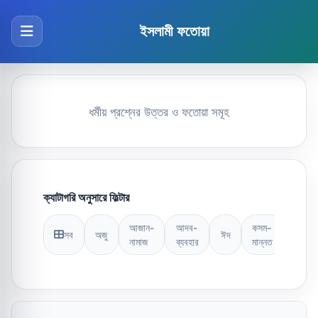
ইসলামী ফতোয়া
ধর্মীয় প্রশ্নের উত্তর ও ফতোয়া সমূহ
ক্যাটাগরি অনুসারে ফিল্টার
আজান-
আদব-
কসম-
সব
অজু
ঈদ
কুরআন
নামাজ
ব্যবহার
মান্নত