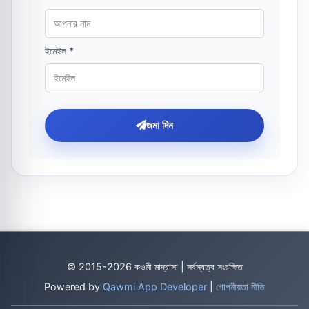
ইমেইল *
জমা দিন
© 2015-2026 কওমী মাদ্রাসা | সর্বস্বত্ব সংরক্ষিত
Powered by
Qawmi App Developer
|
গোপনীয়তা নীতি