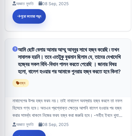
অজ্ঞাত মুফতি
08 Sep, 2025
পুরো ফতোয়া পড়ুন
আমি ছোট বেলায় আমার আম্মু আব্বুর সাথে হজ্ব করেছি ৷ তখন
সাবালক হয়নি। তবে এতটুকু বুঝমান ছিলাম যে, তাদের দেখাদেখি
হজ্বের সকল বিধি-বিধান পালন করতে পেরেছি । জানার বিষয়
হলো, বালেগ হওয়ার পর আমাকে পুনরায় হজ্ব করতে হবে কিনা?
হজ্ব
নাবালেগের উপর হজ্ব ফরয নয়। তাই নাবালেগ অবস্থায় হজ্ব করলে তা নফল
হিসেবে গণ্য হবে। অতএব প্রশ্নোক্ত ক্ষেত্রে আপনি বালেগ হওয়ার পর হজ্ব
করার সামর্থ্য থাকলে নিজের ফরয হজ্ব করা জরুরি হবে। -সহীহ ইবনে খুযা...
অজ্ঞাত মুফতি
08 Sep, 2025