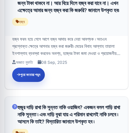
জন্য টাকা থাকবে না। আর বিয়ে দিলে হজ্ব করা যাবে না। এখন
এক্ষেত্রে আমার জন্য হজ্ব করা কি জরুরি? জানালে উপকৃত হব৷
হজ্ব
হজ্ব ফরয হয়ে গেলে আগে হজ্ব আদায় করে নেয়া আবশ্যক ৷ অতএব
প্রশ্নোক্ত ক্ষেত্রে আপনার হজ্ব করা জরুরী৷ মেয়ের বিবাহ আল্লাহ তায়ালা
ইনশাল্লাহ ব্যবস্থা করবেন৷ অবশ্য, হজ্বের টাকা জমা দেওয়া ও প্রয়োজনীয়
প...
অজ্ঞাত মুফতি
08 Sep, 2025
পুরো ফতোয়া পড়ুন
হুজুর দাড়ি রাখা কি সুন্নত নাকি ওয়াজিব? একজন বলল গাড়ি রাখা
নাকি সুন্নত ৷ এবং দাড়ি বুঝা যায় এ পরিমান রাখলেই নাকি চলবে ৷
আসলে কি তাই? বিস্তারিত জানালে উপকৃত হব ৷
হজ্ব