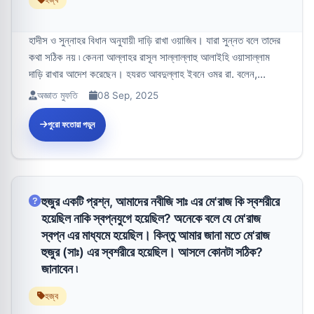
হাদীস ও সুন্নাহর বিধান অনুযায়ী দাড়ি রাখা ওয়াজিব। যারা সুন্নত বলে তাদের
কথা সঠিক নয় ৷ কেননা আল্লাহর রাসূল সাল্লাল্লাহু আলাইহি ওয়াসাল্লাম
দাড়ি রাখার আদেশ করেছেন। হযরত আবদুল্লাহ ইবনে ওমর রা. বলেন,...
অজ্ঞাত মুফতি
08 Sep, 2025
পুরো ফতোয়া পড়ুন
হুজুর একটি প্রশ্ন, আমাদের নবীজি সাঃ এর মে'রাজ কি স্বশরীরে
হয়েছিল নাকি স্বপ্নযুগে হয়েছিল? অনেকে বলে যে মে'রাজ
স্বপ্ন এর মাধ্যমে হয়েছিল। কিন্তু আমার জানা মতে মে'রাজ
হুজুর (সাঃ) এর স্বশরীরে হয়েছিল। আসলে কোনটা সঠিক?
জানাবেন ৷
হজ্ব