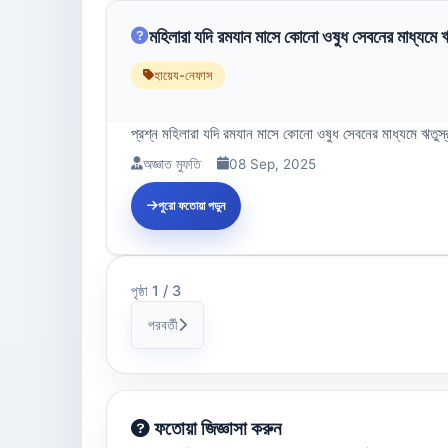
মহিলারা যদি রমযান মাসে কোনো ওষুধ সেবনের মাধ্যমে ঋত
হায়েয-নেফাস
প্রশ্ন মহিলারা যদি রমযান মাসে কোনো ওষুধ সেবনের মাধ্যমে ঋতুস
অজ্ঞাত মুফতি
08 Sep, 2025
পুরো ফতোয়া পড়ুন
পৃষ্ঠা 1 / 3
পরবর্তী
ফতোয়া জিজ্ঞাসা করুন