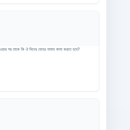
হওয়ার পর তাকে কি ঐ দিনের যোহর নামায কাযা করতে হবে?