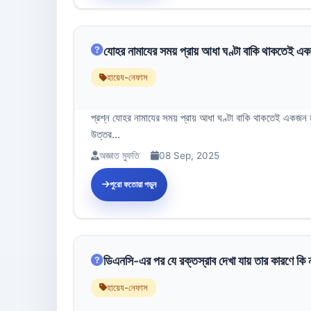
যোহর নামাযের সময় প্রায় আধা ঘণ্টা বাকি থাকতেই এ
হায়েয-নেফাস
প্রশ্ন যোহর নামাযের সময় প্রায় আধা ঘণ্টা বাকি থাকতেই একজন
উত্তর...
অজ্ঞাত মুফতি
08 Sep, 2025
পুরো ফতোয়া পড়ুন
ডিএনসি-এর পর যে রক্তস্রাব দেখা যায় তার কারণে কি ন
হায়েয-নেফাস