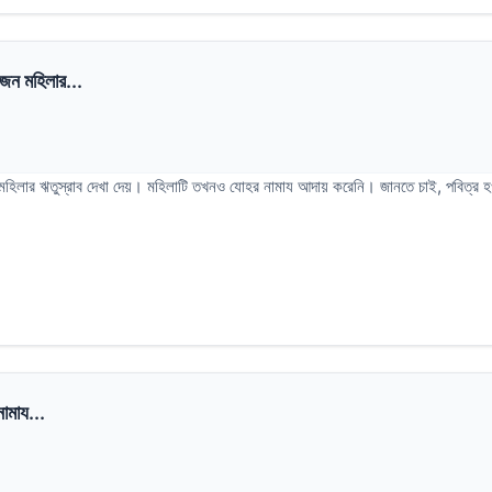
কজন মহিলার...
 মহিলার ঋতুস্রাব দেখা দেয়। মহিলাটি তখনও যোহর নামায আদায় করেনি। জানতে চাই, পবিত্র 
ামায...