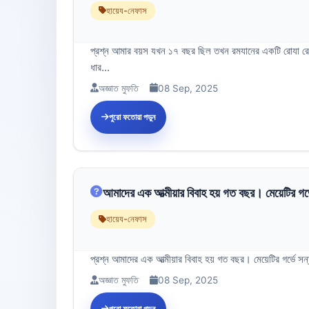
হায়েয-নেফাস
প্রশ্ন আমার বয়স যখন ১৭ বছর ছিল তখন রমযানের একটি রোযা রেখ
ধার...
অজ্ঞাত মুফতি
08 Sep, 2025
পুরো ফতোয়া পড়ুন
আমাদের এক আত্মীয়ার বিবাহ হয় গত বছর। মেয়েটির গর্
হায়েয-নেফাস
প্রশ্ন আমাদের এক আত্মীয়ার বিবাহ হয় গত বছর। মেয়েটির গর্ভে সন
অজ্ঞাত মুফতি
08 Sep, 2025
পুরো ফতোয়া পড়ুন