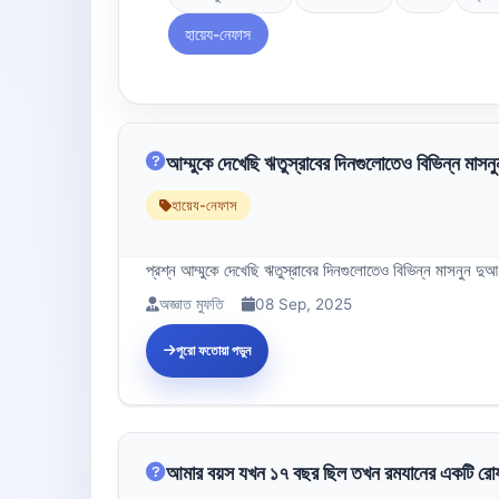
হায়েয-নেফাস
আম্মুকে দেখেছি ঋতুস্রাবের দিনগুলোতেও বিভিন্ন মাসনুন
হায়েয-নেফাস
প্রশ্ন আম্মুকে দেখেছি ঋতুস্রাবের দিনগুলোতেও বিভিন্ন মাসনুন দ
অজ্ঞাত মুফতি
08 Sep, 2025
পুরো ফতোয়া পড়ুন
আমার বয়স যখন ১৭ বছর ছিল তখন রমযানের একটি রোয