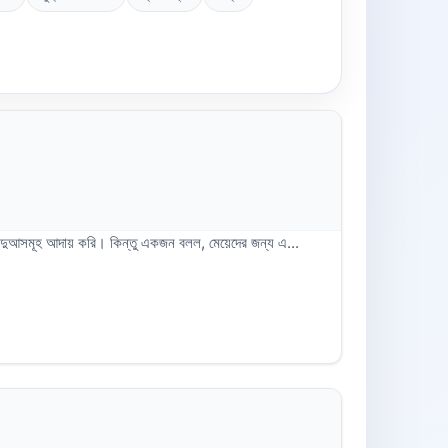
ুন দুআসমূহ আদায় করি। কিন্তু একজন বলল, মেয়েদের জন্য এ...