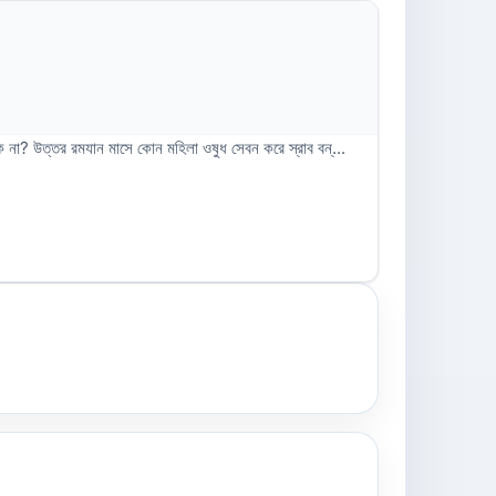
ি না? উত্তর রমযান মাসে কোন মহিলা ওষুধ সেবন করে স্রাব বন্...