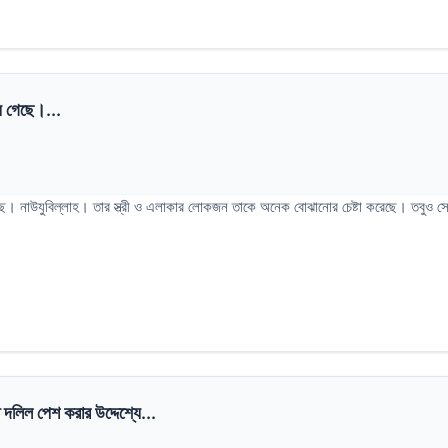
ে গেছে।...
ে। নাউযুবিল্লাহ। তার স্ত্রী ও এলাকার লোকজন তাকে অনেক বোঝানোর চেষ্টা করেছে। তবুও সে ই
 দলিল পেশ করার উদ্দেশ্যে...