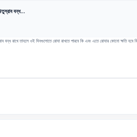
ুস্রাব বন্ধ...
্রাব বন্ধ রাখে তাহলে ওই দিনগুলোতে রোযা রাখতে পারবে কি এবং এতে রোযার কোনো ক্ষতি হবে ক