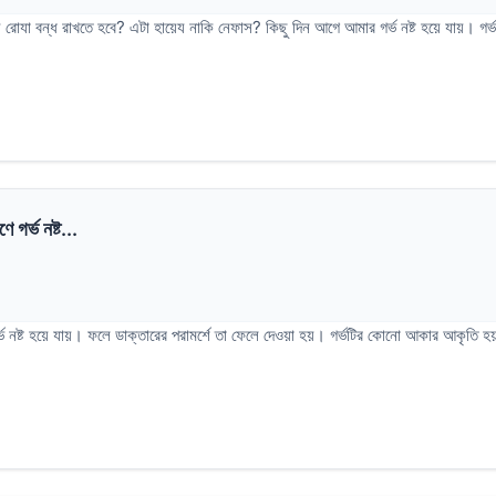
 রোযা বন্ধ রাখতে হবে? এটা হায়েয নাকি নেফাস? কিছু দিন আগে আমার গর্ভ নষ্ট হয়ে যায়। গর্ভ
 গর্ভ নষ্ট...
ণে গর্ভ নষ্ট হয়ে যায়। ফলে ডাক্তারের পরামর্শে তা ফেলে দেওয়া হয়। গর্ভটির কোনো আকার আ