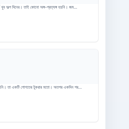
 খুব অল্প দিনের। তাই কোনো অঙ্গ-প্রত্যঙ্গ হয়নি। জম...
কৃতি হয়নি। তা একটি গোশতের টুকরার মতো। অতপর একদিন পর...