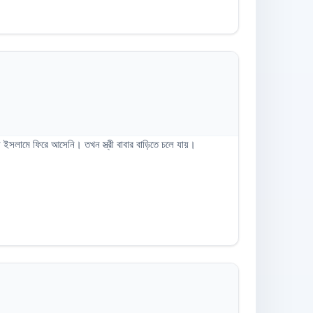
সলামে ফিরে আসেনি। তখন স্ত্রী বাবার বাড়িতে চলে যায়।