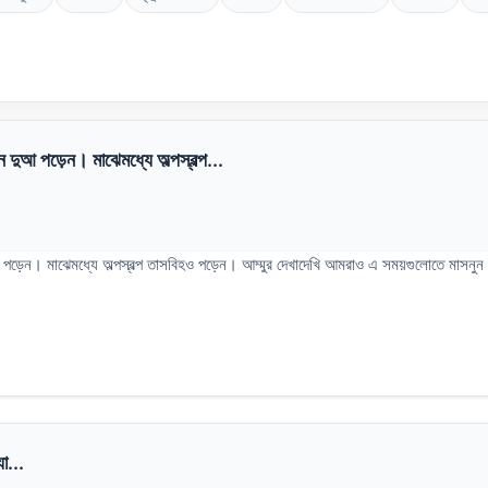
 দুআ পড়েন। মাঝেমধ্যে অল্পস্বল্প...
ুআ পড়েন। মাঝেমধ্যে অল্পস্বল্প তাসবিহও পড়েন। আম্মুর দেখাদেখি আমরাও এ সময়গুলোতে মাসন
া...