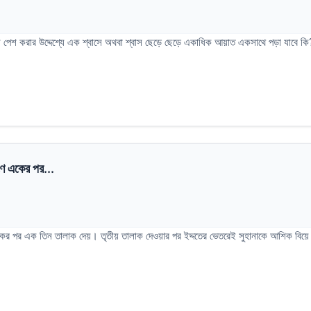
ল পেশ করার উদ্দেশ্যে এক শ্বাসে অথবা শ্বাস ছেড়ে ছেড়ে একাধিক আয়াত একসাথে পড়া যাবে কি
রণে একের পর...
ণে একের পর এক তিন তালাক দেয়। তৃতীয় তালাক দেওয়ার পর ইদ্দতের ভেতরেই সুহানাকে আশিক বি