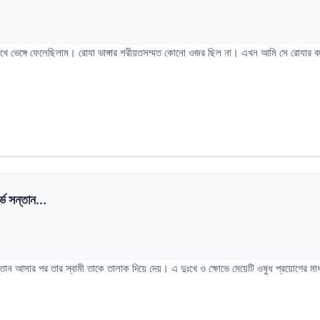
ে ভেঙ্গে ফেলেছিলাম। রোযা ভাঙ্গার শরীয়তসম্মত কোনো ওজর ছিল না। এখন আমি সে রোযার কা
ভে সন্তান...
্তান আসার পর তার স্বামী তাকে তালাক দিয়ে দেয়। এ দুঃখে ও ক্ষোভে মেয়েটি ওষুধ প্রয়োগের মা