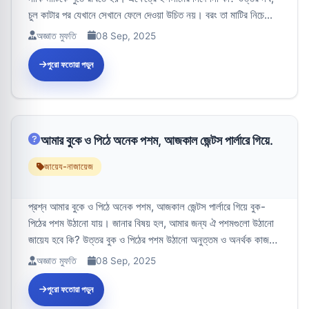
চুল কাটার পর যেখানে সেখানে ফেলে দেওয়া উচিত নয়। বরং তা মাটির নিচে...
অজ্ঞাত মুফতি
08 Sep, 2025
পুরো ফতোয়া পড়ুন
আমার বুকে ও পিঠে অনেক পশম, আজকাল জেন্টস পার্লারে গিয়ে.
জায়েয-নাজায়েজ
প্রশ্ন আমার বুকে ও পিঠে অনেক পশম, আজকাল জেন্টস পার্লারে গিয়ে বুক-
পিঠের পশম উঠানো যায়। জানার বিষয় হল, আমার জন্য ঐ পশমগুলো উঠানো
জায়েয হবে কি? উত্তর বুক ও পিঠের পশম উঠানো অনুত্তম ও অনর্থক কাজ।
আজকা...
অজ্ঞাত মুফতি
08 Sep, 2025
পুরো ফতোয়া পড়ুন