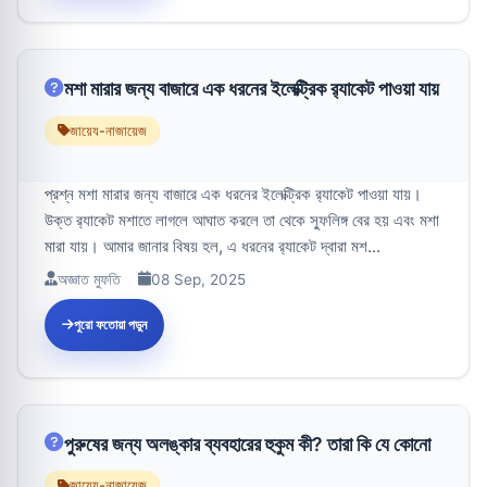
মশা মারার জন্য বাজারে এক ধরনের ইলেক্ট্রিক র‌্যাকেট পাওয়া যায়
জায়েয-নাজায়েজ
প্রশ্ন মশা মারার জন্য বাজারে এক ধরনের ইলেক্ট্রিক র‌্যাকেট পাওয়া যায়।
উক্ত র‌্যাকেট মশাতে লাগলে আঘাত করলে তা থেকে স্ফুলিঙ্গ বের হয় এবং মশা
মারা যায়। আমার জানার বিষয় হল, এ ধরনের র‌্যাকেট দ্বারা মশ...
অজ্ঞাত মুফতি
08 Sep, 2025
পুরো ফতোয়া পড়ুন
পুরুষের জন্য অলঙ্কার ব্যবহারের হুকুম কী? তারা কি যে কোনো
জায়েয-নাজায়েজ