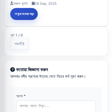
২৭৮;...
অজ্ঞাত মুফতি
08 Sep, 2025
পুরো ফতোয়া পড়ুন
পৃষ্ঠা 1 / 6
পরবর্তী
ফতোয়া জিজ্ঞাসা করুন
আপনার ধর্মীয় প্রশ্নের উত্তর পেতে নিচের ফর্ম পূরণ করুন।
প্রশ্ন *