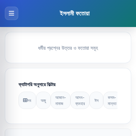
ইসলামী ফতোয়া
ধর্মীয় প্রশ্নের উত্তর ও ফতোয়া সমূহ
ক্যাটাগরি অনুসারে ফিল্টার
আজান-
আদব-
কসম-
সব
অজু
ঈদ
কুরআন
নামাজ
ব্যবহার
মান্নত