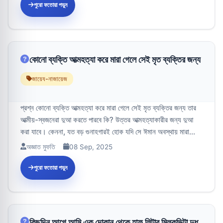
পুরো ফতোয়া পড়ুন
কোনো ব্যক্তি আত্মহত্যা করে মারা গেলে সেই মৃত ব্যক্তির জন্য
জায়েয-নাজায়েজ
প্রশ্ন কোনো ব্যক্তি আত্মহত্যা করে মারা গেলে সেই মৃত ব্যক্তির জন্য তার
আত্মীয়-স্বজনেরা দুআ করতে পারবে কি? উত্তর আত্মহত্যাকারীর জন্য দুআ
করা যাবে। কেননা, যত বড় গুনাহগারই হোক যদি সে ঈমান অবস্থায় মারা...
অজ্ঞাত মুফতি
08 Sep, 2025
পুরো ফতোয়া পড়ুন
কিছুদিন আগে আমি এক দোকান থেকে হাফ লিটার মিল্কভিটা দুধ