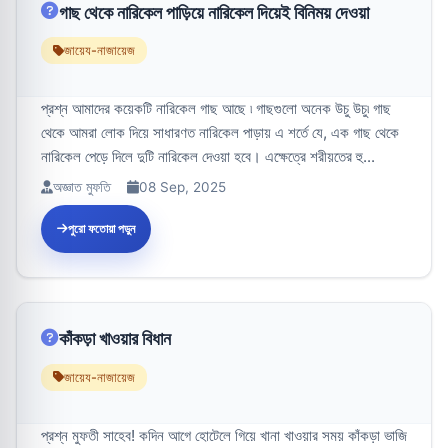
গাছ থেকে নারিকেল পাড়িয়ে নারিকেল দিয়েই বিনিময় দেওয়া
জায়েয-নাজায়েজ
প্রশ্ন আমাদের কয়েকটি নারিকেল গাছ আছে ৷ গাছগুলো অনেক উচু উচু৷ গাছ
থেকে আমরা লোক দিয়ে সাধারণত নারিকেল পাড়ায় এ শর্তে যে, এক গাছ থেকে
নারিকেল পেড়ে দিলে দুটি নারিকেল দেওয়া হবে। এক্ষেত্রে শরীয়তের হু...
অজ্ঞাত মুফতি
08 Sep, 2025
পুরো ফতোয়া পড়ুন
কাঁকড়া খাওয়ার বিধান
জায়েয-নাজায়েজ
প্রশ্ন মুফতী সাহেব! কদিন আগে হোটেলে গিয়ে খানা খাওয়ার সময় কাঁকড়া ভাজি