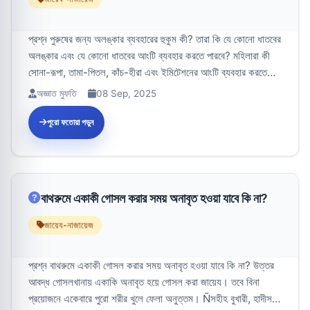
প্রশ্ন পুরুষের জন্য অলঙ্কার ব্যবহারের হুকুম কী? তারা কি যে কোনো ধাতবের
অলঙ্কার এবং যে কোনো ধাতবের আংটি ব্যবহার করতে পারবে? মহিলারা কী
সোনা-রূপা, তামা-পিতল, কাঁচ-হীরা এবং ইমিটেশনের আংটি ব্যবহার করতে
প...
অজ্ঞাত মুফতি
08 Sep, 2025
পুরো ফতোয়া পড়ুন
বাথরুমে একাকী গোসল করার সময় অনাবৃত হওয়া যাবে কি না?
জায়েয-নাজায়েজ
প্রশ্ন বাথরুমে একাকী গোসল করার সময় অনাবৃত হওয়া যাবে কি না? উত্তর
আবদ্ধ গোসলখানায় একাকি অনাবৃত হয়ে গোসল করা জায়েয। তবে বিনা
প্রয়োজনে একেবারে পুরো শরীর খুলে ফেলা অনুত্তম। Ñসহীহ বুখারী, হাদীস