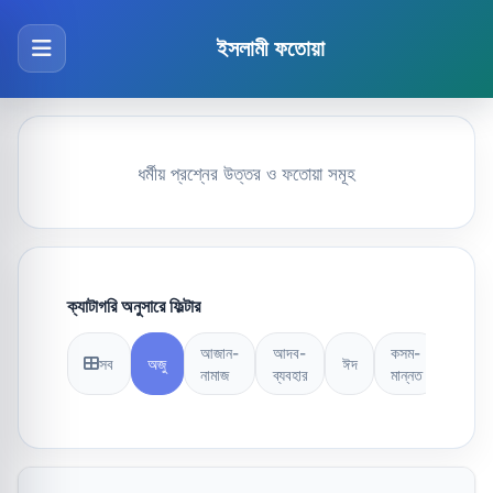
ইসলামী ফতোয়া
ধর্মীয় প্রশ্নের উত্তর ও ফতোয়া সমূহ
ক্যাটাগরি অনুসারে ফিল্টার
আজান-
আদব-
কসম-
সব
অজু
ঈদ
কুরআন
নামাজ
ব্যবহার
মান্নত