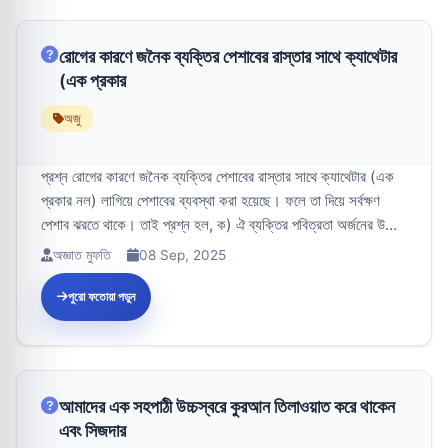
রোগের কারণে জনৈক ব্যক্তির পেশাবের রাস্তার সাথে ক্যাথেটার
(এক প্রকার
অজু
প্রশ্ন রোগের কারণে জনৈক ব্যক্তির পেশাবের রাস্তার সাথে ক্যাথেটার (এক
প্রকার নল) লাগিয়ে পেশাবের ব্যবস্থা করা হয়েছে। ফলে তা দিয়ে সর্বক্ষণ
পেশাব ঝরতে থাকে। তাই প্রশ্ন হল, ক) ঐ ব্যক্তির পবিত্রতা অর্জনের উ...
অজ্ঞাত মুফতি
08 Sep, 2025
পুরো ফতোয়া পড়ুন
আমাদের এক সহপাঠী উচ্চস্বরে কুরআন তিলাওয়াত করে থাকেন
এবং সিজদার