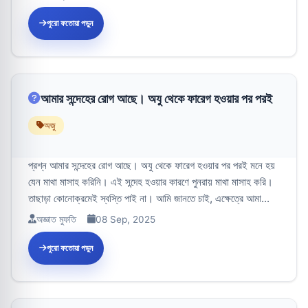
পুরো ফতোয়া পড়ুন
আমার সন্দেহের রোগ আছে। অযু থেকে ফারেগ হওয়ার পর পরই
অজু
প্রশ্ন আমার সন্দেহের রোগ আছে। অযু থেকে ফারেগ হওয়ার পর পরই মনে হয়
যেন মাথা মাসাহ করিনি। এই সন্দেহ হওয়ার কারণে পুনরায় মাথা মাসাহ করি।
তাছাড়া কোনোক্রমেই স্বস্তি পাই না। আমি জানতে চাই, এক্ষেত্রে আমা...
অজ্ঞাত মুফতি
08 Sep, 2025
পুরো ফতোয়া পড়ুন