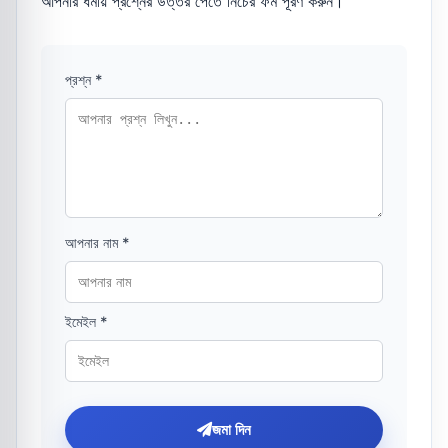
আপনার ধর্মীয় প্রশ্নের উত্তর পেতে নিচের ফর্ম পূরণ করুন।
প্রশ্ন *
আপনার নাম *
ইমেইল *
জমা দিন