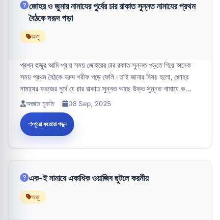
জোহর ও জুমার নামাযের পুর্বের চার রাকাত সুন্নত নামাযের প্রথম
বৈঠকে দরূদ পড়া
অজু
প্রশ্ন হুজুর আমি প্রায় সময় জোহরের চার রকাত সুন্নত পড়তে গিয়ে অনেক
সময় প্রথম বৈঠকে দরুদ শরীফ পড়ে ফেলি ৷ তাই জানার বিষয় হলো, জোহর
নামাযের ফরজের পুর্বে যে চার রাকাত সুন্নত আছে উক্ত সুন্নত নামাযে ক...
অজ্ঞাত মুফতি
08 Sep, 2025
পুরো ফতোয়া পড়ুন
এক-ই নামাযে একাধিক ওয়াজিব ছুটলে করনীয়
অজু