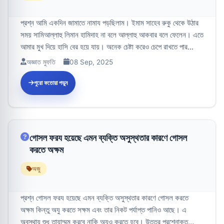
প্রশ্ন আমি একদিন জামাতে নামায পড়ছিলাম। ইমাম সাহেব রুকু থেকে উঠার
সময় সামিআল্লাহু লিমান হামিদাহ না বলে আল্লাহু আকবার বলে ফেলেন। এতে
আমার মুখ দিয়ে হাসি বের হয়ে যায়। অনেক চেষ্টা করেও চেপে রাখতে পার...
অজ্ঞাত মুফতি
08 Sep, 2025
পুরো ফতোয়া পড়ুন
গোসল ফরয হয়েছে এমন ব্যক্তি অসুস্থতার কারণে গোসল
করতে অক্ষম
অজু
প্রশ্ন গোসল ফরয হয়েছে এমন ব্যক্তি অসুস্থতার কারণে গোসল করতে
অক্ষম কিন্তু অযু করতে সক্ষম এবং তার নিকট পর্যাপ্ত পানিও আছে। এ
অবস্থায় শুধু তায়াম্মুম করবে নাকি অযুও করতে হবে। উত্তর প্রশ্নোক্ত