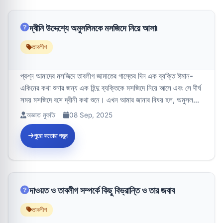
দ্বীনি উদ্দেশ্যে অমুসলিমকে মসজিদে নিয়ে আসা৷
তাবলীগ
প্রশ্ন আমাদের মসজিদে তাবলীগ জামাতের গাস্তের দিন এক ব্যক্তি ঈমান-
একিনের কথা শুনার জন্য এক হিন্দু ব্যক্তিকে মসজিদে নিয়ে আসে এবং সে দীর্ঘ
সময় মসজিদে বসে দ্বীনী কথা শুনে। এখন আমার জানার বিষয় হল, অমুসল...
অজ্ঞাত মুফতি
08 Sep, 2025
পুরো ফতোয়া পড়ুন
দাওয়ত ও তাবলীগ সম্পর্কে কিছু বিভ্রান্তি ও তার জবাব
তাবলীগ