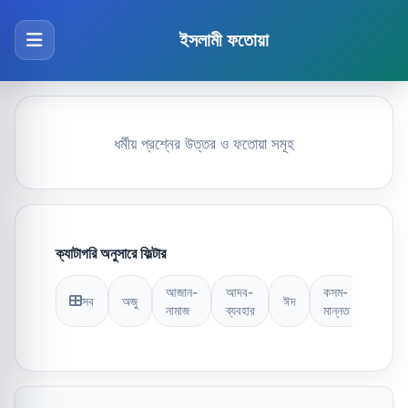
ইসলামী ফতোয়া
ধর্মীয় প্রশ্নের উত্তর ও ফতোয়া সমূহ
ক্যাটাগরি অনুসারে ফিল্টার
আজান-
আদব-
কসম-
সব
অজু
ঈদ
কুরআন
নামাজ
ব্যবহার
মান্নত