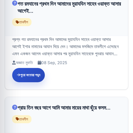
গত রমযানের প্রথম দিন আমাদের মুয়াযযিন সাহেব ওয়াক্ত আসার
আগেই...
তাবলীগ
প্রশ্ন গত রমযানের প্রথম দিন আমাদের মুয়াযযিন সাহেব ওয়াক্ত আসার
আগেই ইশার নামাযের আযান দিয়ে দেন। আমাদের মসজিদে তাবলীগে এসেছেন
এমন একজন আলেম ওয়াক্ত আসার পর মুয়াযযিন সাহেবকে পুনরায় আযান
দিতে বললে ত...
অজ্ঞাত মুফতি
08 Sep, 2025
পুরো ফতোয়া পড়ুন
প্রায় তিন বছর আগে আমি আমার মায়ের মাথা ছুঁয়ে কসম...
তাবলীগ