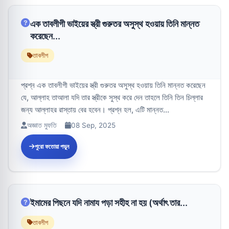
এক তাবলীগী ভাইয়ের স্ত্রী গুরুতর অসুস্থ হওয়ায় তিনি মান্নত
করেছেন...
তাবলীগ
প্রশ্ন এক তাবলীগী ভাইয়ের স্ত্রী গুরুতর অসুস্থ হওয়ায় তিনি মান্নত করেছেন
যে, আল্লাহ তাআলা যদি তার স্ত্রীকে সুস্থ করে দেন তাহলে তিনি তিন চিল্লার
জন্য আল্লাহর রাস্তায় বের হবেন। প্রশ্ন হল, এটি মান্নত...
অজ্ঞাত মুফতি
08 Sep, 2025
পুরো ফতোয়া পড়ুন
ইমামের পিছনে যদি নামায পড়া সহীহ না হয় (অর্থাৎ তার...
তাবলীগ