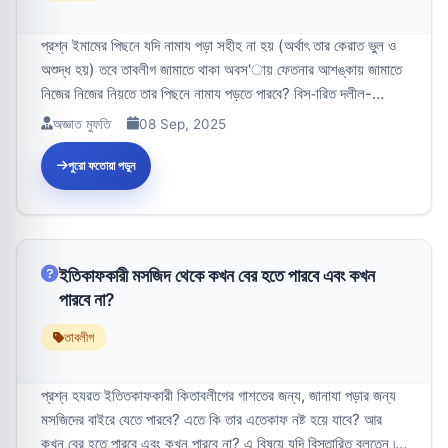
প্রশ্ন ইমামের পিছনে যদি নামায পড়া সহীহ না হয় (অর্থাৎ তার কেরাত ভুল ও
অশুদ্ধ হয়) তবে তাবলীগ জামাতে থাকা অবস'ায় ফেতনার আশঙ্কায় জামাতে
নিজের নিজের নিয়তে তার পিছনে নামায পড়তে পারবে? বিস-ারিত দলীল-
প্রমাণস...
অজ্ঞাত মুফতি
08 Sep, 2025
পুরো ফতোয়া পড়ুন
ইতিকাফকারী মসজিদ থেকে কখন বের হতে পারবে এবং কখন
পারবে না?
তাবলীগ
প্রশ্ন হযরত ইতিতকাফকারী কিতাবলীগের গাশতের জন্য, জানাযা পড়ার জন্য
মসজিদের বাইরে যেতে পারবে? এতে কি তার এতেকাফ নষ্ট হয়ে যাবে? আর
কখন বের হতে পারবে এবং কখন পারবে না? এ বিষয়ে যদি বিস্তারিত বলতেন ৷