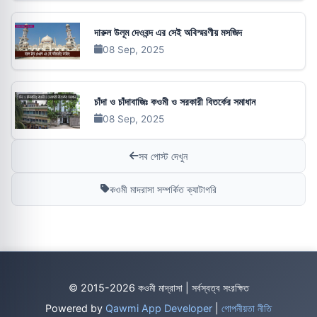
দারুল উলূম দেওবন্দ এর সেই অবিস্মরণীয় মসজিদ
08 Sep, 2025
চাঁদা ও চাঁদাবাজিঃ কওমী ও সরকারী বিতর্কের সমাধান
08 Sep, 2025
সব পোস্ট দেখুন
কওমী মাদরাসা সম্পর্কিত ক্যাটাগরি
© 2015-2026 কওমী মাদ্রাসা | সর্বস্বত্ব সংরক্ষিত
Powered by
Qawmi App Developer
|
গোপনীয়তা নীতি