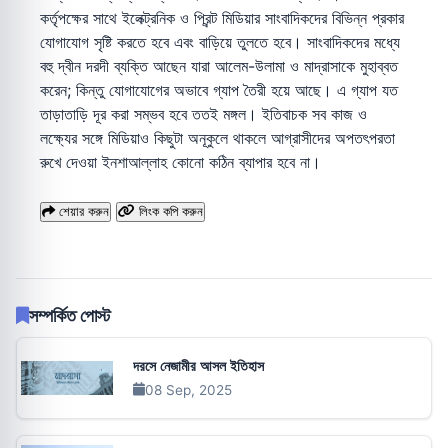
কর্তৃপক্ষের সাথে ইলেক্ট্রনিক ও প্রিন্ট মিডিয়ার সাংবাদিকদের বিভিন্ন প্রকার
যোগাযোগ সৃষ্টি করতে হবে এবং বাড়িয়ে তুলতে হবে। সাংবাদিকদের মধ্যে
বহু দ্বীন দরদী ব্যক্তি আছেন যারা আলেম-উলামা ও মাদ্রাসাকে মুহাব্বত
করেন; কিন্তু যোগাযোগের অভাবে গ্যাপ তৈরী হয়ে আছে। এ গ্যাপ যত
তাড়াতাড়ি দূর করা সম্ভব হবে ততই মঙ্গল। ইতিবাচক সব কাজ ও
লক্ষ্যের সঙ্গে মিডিয়াও কিছুটা অনূকুলে থাকলে আগ্রাসীদের অপতৎপরতা
রুখে দেওয়া ইনশাআল্লাহ কোনো কঠিন ব্যাপার হবে না।
শেয়ার করুন
লিংক কপি করুন
সম্পর্কিত পোস্ট
দরসে নেজামীর আসল ইতিহাস
08 Sep, 2025