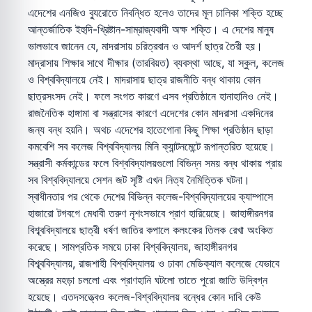
এদেশের এনজিও ব্যুরোতে নিবন্ধিত হলেও তাদের মূল চালিকা শক্তি হচ্ছে
আন্তর্জাতিক ইহুদি-খ্রিষ্টান-সাম্রাজ্যবাদী অক্ষ শক্তি। এ দেশের মানুষ
ভালভাবে জানেন যে, মাদরাসায় চরিত্রবান ও আদর্শ ছাত্র তৈরী হয়।
মাদ্রাসায় শিক্ষার সাথে দীক্ষার (তারবিয়ত) ব্যবস্থা আছে, যা স্কুল, কলেজ
ও বিশ্ববিদ্যালয়ে নেই। মাদরাসায় ছাত্র রাজনীতি বন্ধ থাকায় কোন
ছাত্রসংসদ নেই। ফলে সংগত কারণে এসব প্রতিষ্ঠানে হানাহানিও নেই।
রাজনৈতিক হাঙ্গামা বা সন্ত্রাসের কারণে এদেশের কোন মাদরাসা একদিনের
জন্য বন্ধ হয়নি। অথচ এদেশের হাতেগোনা কিছু শিক্ষা প্রতিষ্ঠান ছাড়া
কমবেশি সব কলেজ বিশ্ববিদ্যালয় মিনি ক্যান্টনমেন্টে রূপান্তরিত হয়েছে।
সন্ত্রাসী কর্মকান্ডের ফলে বিশ্ববিদ্যালয়গুলো বিভিন্ন সময় বন্ধ থাকায় প্রায়
সব বিশ্ববিদ্যালয়ে সেশন জট সৃষ্টি এখন নিত্য নৈমিত্তিক ঘটনা।
স্বাধীনতার পর থেকে দেশের বিভিন্ন কলেজ-বিশ্ববিদ্যালয়ের ক্যাম্পাসে
হাজারো টগবগে মেধাবী তরুণ নৃশংসভাবে প্রাণ হারিয়েছে। জাহাঙ্গীরনগর
বিশ্ব্ববিদ্যালয়ে ছাত্রী ধর্ষণ জাতির কপালে কলংকের তিলক রেখা অংকিত
করেছে। সামপ্রতিক সময়ে ঢাকা বিশ্ববিদ্যালয়, জাহাঙ্গীরনগর
বিশ্ব্ববিদ্যালয়, রাজশাহী বিশ্ববিদ্যালয় ও ঢাকা মেডিক্যাল কলেজে যেভাবে
অস্ত্রের মহড়া চললো এবং প্রাণহানি ঘটলো তাতে পুরো জাতি উদ্বিগ্ন
হয়েছে। এতদসত্ত্বেও কলেজ-বিশ্ববিদ্যালয় বন্ধের কোন দাবি কেউ