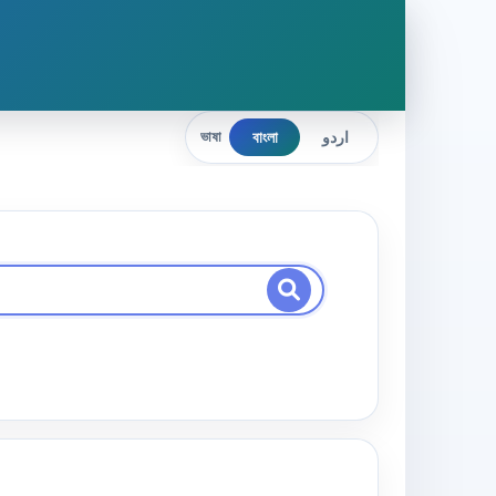
বাংলা
اردو
ভাষা