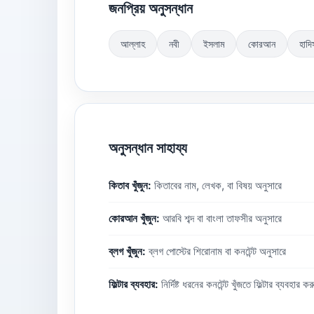
জনপ্রিয় অনুসন্ধান
আল্লাহ
নবী
ইসলাম
কোরআন
হাদি
অনুসন্ধান সাহায্য
কিতাব খুঁজুন:
কিতাবের নাম, লেখক, বা বিষয় অনুসারে
কোরআন খুঁজুন:
আরবি শব্দ বা বাংলা তাফসীর অনুসারে
ব্লগ খুঁজুন:
ব্লগ পোস্টের শিরোনাম বা কনটেন্ট অনুসারে
ফিল্টার ব্যবহার:
নির্দিষ্ট ধরনের কনটেন্ট খুঁজতে ফিল্টার ব্যবহার কর