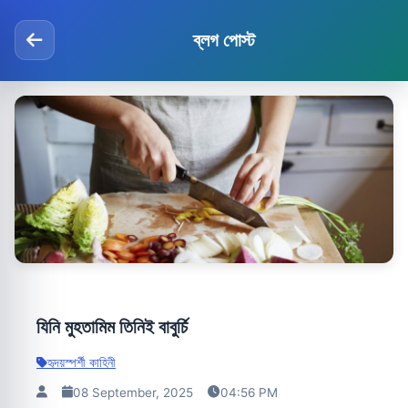
ব্লগ পোস্ট
যিনি মুহতামিম তিনিই বাবুর্চি
হৃদয়স্পর্শী কাহিনী
08 September, 2025
04:56 PM