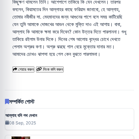
কিছুক্ষণ থামলেন তিনি। আশেপাশে তাকিয়ে কি যেন দেখলেন। তারপর
বললেন, কিয়ামতের দিন আল্লাহর কাছে ফরিয়াদ জানাবো, হে আল্লাহ,
তোমার নবীজীর সা. মেহমানদের জন্য আগুনের পাশে বসে সময় কাটিয়েছি
যেন তুমি আমাকে দোজখের আগুন থেকে মুক্তি দাও এই আশায়। বাবা,
আল্লাহ কি আমাকে ক্ষমা করে দিবেন? কোন উত্তর দিতে পারলাননা। শুধু
তাকিয়ে রইলাম উনার দিকে। দিনের শেষ আলোয় বৃদ্ধের চোখে দেখতে
পেলাম অশ্রুর কণা। অশ্রু ঝরছে গাল বেয়ে মুক্তোর দানার মত।
আমাদের চোখও ঝাপসা হয়ে গেল কেন বুঝতে পারলামনা।
শেয়ার করুন
লিংক কপি করুন
সম্পর্কিত পোস্ট
আল্লাহ যদি পথ দেখান
08 Sep, 2025