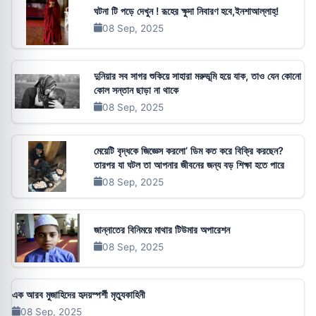
ঘটনা টি পড়ে দেখুন ! রূহের ক্ষুদা নিবারণ হবে,ইনশাআল্লাহ্!
08 Sep, 2025
দুনিয়ার সব সাগর শুকিয়ে সাহারা মরুভূমি হয়ে যাক, তাও যেন কোনো
কোল সন্তান ছাড়া না থাকে
08 Sep, 2025
মেয়েটি বৃদ্ধকে জিজ্ঞেস করলো’ ডিম কত করে বিক্রি করছেন?
তারপর যা ঘটল তা আপনার জীবনের জন্য বড় শিক্ষা হতে পারে
08 Sep, 2025
জান্নাতের বিনিময়ে মাথার টিউমার অপারেশন
08 Sep, 2025
এক আরব মুজাহিদের হৃদয়স্পর্শী মৃত্যুকাহিনী
08 Sep, 2025