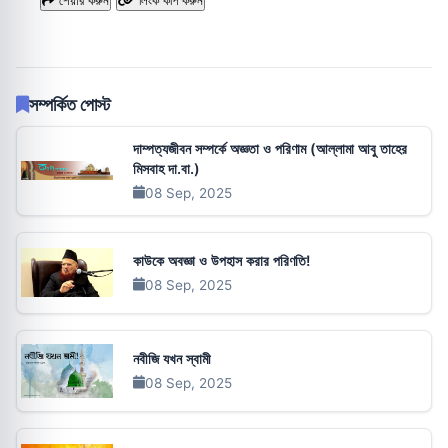
শেয়ার করুন
লিংক কপি করুন
সম্পর্কিত পোস্ট
দাম্পত্যজীবন সম্পর্কে অজ্ঞতা ও পরিণাম (আল্লামা আবু তাহের
মিসবাহ দা.বা.)
08 Sep, 2025
কাউকে অবজ্ঞা ও উপহাস করার পরিণতি!
08 Sep, 2025
নবীজি যখন স্বামী
08 Sep, 2025