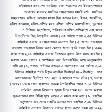
পরাজিত করে সসনিয়ন রাজবংশের পত্তন করেন। ইসলামের আরব
খলিফাদের কাছে শেষ সসনিয়ান রাজা শাহানশাহ ৩য় ইয়াজদেগের্দের
পরাজয়ের মাধ্যমে সসনিয়ন সাম্রাজ্যের সমাপ্তি ঘটে। সসনিয়ন
সাম্রাজ্যের অধীনস্থ এলাকার মধ্যে ছিল বর্তমান ইরান, ইরাক, আর্মেনিয়া,
দক্ষিণ ককেসাস, দক্ষিণ-পশ্চিম মধ্য এশিয়া, পশ্চিম আফগানিস্তান, তুরস্কের
ও সিরিয়ার অংশবিশেষ, পাকিস্তানের দক্ষিণ-পশ্চিমাংশ এবং আরব
উপদ্বীপের কিছু উপকূলীয় এলাকা। এক পর্যায়ে প্রায় ২.৫৫ মিলিয়ন
বর্গমাইল এলাকা এ সাম্রাজ্যের আওতায় ছিল। ৫. জাপান সাম্রাজ্য
জলপথে সাম্রাজ্য বিস্তার করার ক্ষেত্রে জাপান খুবই সফল ছিল। ১৯৪২
সালে তারা ২.৮৬ বর্গমাইল এলাকা নিজেদের কব্জায় নিতে সক্ষম হয়েছিল।
অবশ্য ১৯৪৫ সালের ২ সেপ্টেম্বর তারা মিত্রবাহিনীর কাছে আত্মসমর্পণে
রাজি হয়। ৬. প্রথম পার্সিয়ান রাজত্ব এ রাজত্বকাল এক পর্যায়ে ৩.০৮
মিলিয়ন বর্গমাইল পর্যন্ত বিস্তৃত হয়েছিল খ্রিস্টপূর্ব ৪৮০ খ্রিস্টাব্দে। পরে
আলেকজান্ডার খ্রিস্টপূর্ব ৩৩০ অব্দে এ রাজ্যের পতন ঘটান। ৭. ফ্রান্স
(প্রথম) ১৭৫৪ সালে ফ্রান্সের প্রথম উপনিবেশিক শাসক ৩.১২ মিলিয়ন
বর্গমাইল এলাকা নিজেদের কব্জায় নিতে সক্ষম হন। এরপর অবশ্য
যুক্তরাজ্যের সঙ্গে বিভিন্ন যুদ্ধে তাদের এ ক্ষমতা কমে আসে। ৮. ব্রাজিল
পর্তুগালের কাছ থেকে স্বাধীন হওয়ার পরে ব্রাজিল ৩.২৮ মিলিয়ন
বর্গমাইল এলাকায় নিজেদের রাজত্ব স্থাপন করতে সক্ষম হয় ১৮২২