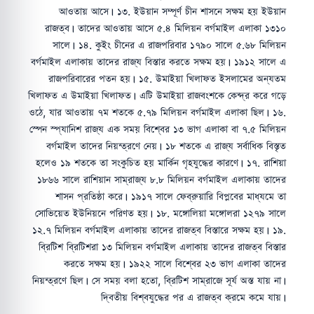
আওতায় আসে। ১৩. ইউয়ান সম্পূর্ণ চীন শাসনে সক্ষম হয় ইউয়ান
রাজত্ব। তাদের আওতায় আসে ৫.৪ মিলিয়ন বর্গমাইল এলাকা ১৩১০
সালে। ১৪. কুইং চীনের এ রাজপরিবার ১৭৯০ সালে ৫.৬৮ মিলিয়ন
বর্গমাইল এলাকায় তাদের রাজ্য বিস্তার করতে সক্ষম হয়। ১৯১২ সালে এ
রাজপরিবারের পতন হয়। ১৫. উমাইয়া খিলাফত ইসলামের অন্যতম
খিলাফত এ উমাইয়া খিলাফত। এটি উমাইয়া রাজবংশকে কেন্দ্র করে গড়ে
ওঠে, যার আওতায় ৭ম শতকে ৫.৭৯ মিলিয়ন বর্গমাইল এলাকা ছিল। ১৬.
স্পেন স্প্যানিশ রাজ্য এক সময় বিশ্বের ১৩ ভাগ এলাকা বা ৭.৫ মিলিয়ন
বর্গমাইল তাদের নিয়ন্ত্রণে নেয়। ১৮ শতকে এ রাজ্য সর্বাধিক বিস্তৃত
হলেও ১৯ শতকে তা সংকুচিত হয় মার্কিন গৃহযুদ্ধের কারণে। ১৭. রাশিয়া
১৮৬৬ সালে রাশিয়ান সাম্রাজ্য ৮.৮ মিলিয়ন বর্গমাইল এলাকায় তাদের
শাসন প্রতিষ্ঠা করে। ১৯১৭ সালে ফেব্রুয়ারি বিপ্লবের মাধ্যমে তা
সোভিয়েত ইউনিয়নে পরিণত হয়। ১৮. মঙ্গোলিয়া মঙ্গোলরা ১২৭৯ সালে
১২.৭ মিলিয়ন বর্গমাইল এলাকায় তাদের রাজত্ব বিস্তারে সক্ষম হয়। ১৯.
ব্রিটিশ ব্রিটিশরা ১৩ মিলিয়ন বর্গমাইল এলাকায় তাদের রাজত্ব বিস্তার
করতে সক্ষম হয়। ১৯২২ সালে বিশ্বের ২৩ ভাগ এলাকা তাদের
নিয়ন্ত্রণে ছিল। সে সময় বলা হতো, ব্রিটিশ সাম্রাজে সূর্য অস্ত যায় না।
দ্বিতীয় বিশ্বযুদ্ধের পর এ রাজত্ব ক্রমে কমে যায়।