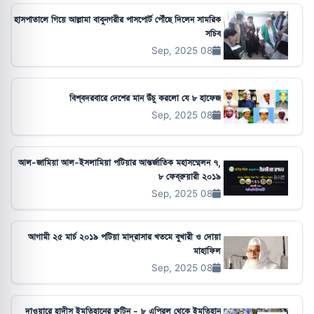
হাসপাতালে গিয়ে আল্লামা বাবুনগরীর পাসপোর্ট পৌঁছে দিলেন সামরিক
সচিব
08 Sep, 2025
বিশ্বদরবারে দেশের মান উঁচু করলো যে ৮ হাফেজ
08 Sep, 2025
আল-জামিয়া আল-ইসলামিয়া পটিয়ার আন্তর্জাতিক মহাসম্মেলন ৭,
৮ ফেব্রুয়ারী ২০১৯
08 Sep, 2025
আগামী ২৫ মার্চ ২০১৯ পটিয়া মাদ্রাসার খতমে বুখারী ও দোয়া
মাহাফিল
08 Sep, 2025
দাওয়ারে হাদীস ইমতিহানের রুটিন - ৮ এপ্রিল থেকে ইমতিহান