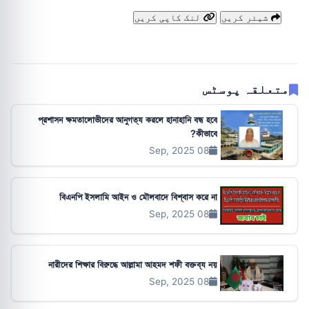
شیئر کریں
لنک کاپی کریں
متعلقہ پوسٹس
প্রশাসন ক্ষমতালোভীদের আনুগত্য করলে হানাহানি বন্ধ হবে
কীভাবে?
08 Sep, 2025
বিএনপি ইসলামি আইন ও মৌলবাদে বিশ্বাস করে না
08 Sep, 2025
নারীদের শিক্ষার বিরুদ্ধে আল্লামা আহমদ শফী বক্তব্য নয়
08 Sep, 2025