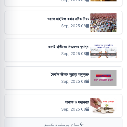
ওয়াজ মাহফিল করার সঠিক নিয়ম
08 Sep, 2025
একটি হাদীসের বিস্ময়কর ব্যাখ্যা
08 Sep, 2025
দৈনন্দি জীবনে সুন্নাহ্‌র অনুস্বরণ
08 Sep, 2025
যাকাত ও সদাক্বাহ
08 Sep, 2025
تمام پوسٹس دیکھیں