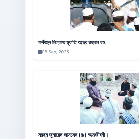
ফকীহুল মিল্লাত মুফতি আব্দুর রহমান রহ.
08 Sep, 2025
মরহুম জুনায়েদ জামসেদ (রঃ) আত্মজীবনী।