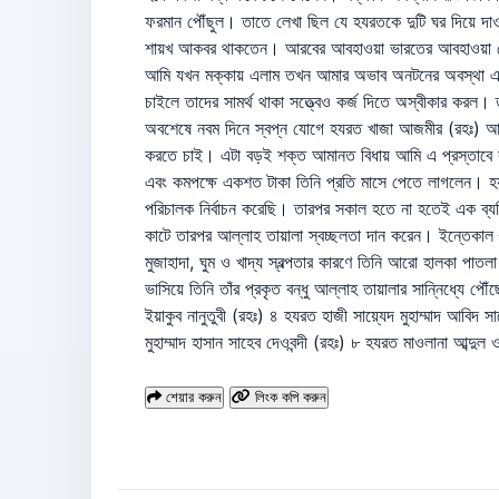
শেয়ার করুন
লিংক কপি করুন