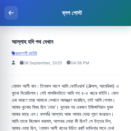
ব্লগ পোস্ট
আল্লাহ যদি পথ দেখান
হৃদয়স্পর্শী কাহিনী
08 September, 2025
04:56 PM
নোমান আলী খান : তিনমাস আগে আমি ফোর্টওয়ার্থ (টেক্সাস, আমেরিকা) এ
খুতবা দিয়েছিলাম। সেই মাসজিদটাতে আমি গত ৪-৫ বছরে যাইনি। কোন
এক কারণে তারা আমাকে সেখানে আমন্ত্রণ করেছিল, তাই আমি গেলাম।
আমার খুতবার বিষয় ছিল ‘দোয়’। খুতবার পর একজন ইজিপ্সশিয়ান যুবক
আমার কাছে এল। বললÑ আল্লাহ আজ আমার দোয়া পূরণ করেছেন।
আমি তাকে জিজ্ঞেস করলাম, আপনার দোয়া কী ছিল? সে উত্তর দিল,
আমার দোয়া ছিল, ‘নোমান আলী খানের উচিত রবার্ট ডাভিলার সাথে দেখা