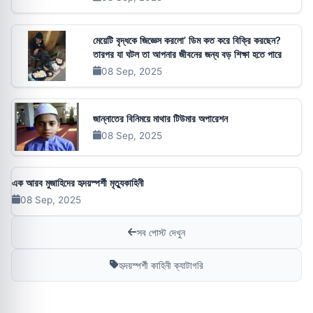
মেয়েটি বৃদ্ধকে জিজ্ঞেস করলো’ ডিম কত করে বিক্রি করছেন?
তারপর যা ঘটল তা আপনার জীবনের জন্য বড় শিক্ষা হতে পারে
08 Sep, 2025
জান্নাতের বিনিময়ে মাথার টিউমার অপারেশন
08 Sep, 2025
এক আরব মুজাহিদের হৃদয়স্পর্শী মৃত্যুকাহিনী
08 Sep, 2025
সব পোস্ট দেখুন
হৃদয়স্পর্শী কাহিনী ক্যাটাগরি