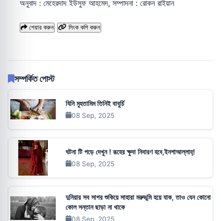
অনুবাদ : মেহেরদাদ ইউসুফ আহমেদ, সম্পাদনা : রোকন রাইয়ান
শেয়ার করুন
লিংক কপি করুন
সম্পর্কিত পোস্ট
যিনি মুহতামিম তিনিই বাবুর্চি
08 Sep, 2025
ঘটনা টি পড়ে দেখুন ! রূহের ক্ষুদা নিবারণ হবে,ইনশাআল্লাহ্!
08 Sep, 2025
দুনিয়ার সব সাগর শুকিয়ে সাহারা মরুভূমি হয়ে যাক, তাও যেন কোনো
কোল সন্তান ছাড়া না থাকে
08 Sep, 2025