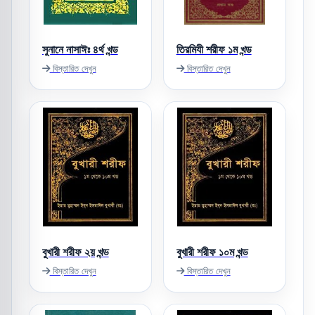
সুনানে নাসাঈঃ ৪র্থ খন্ড
তিরমিযী শরীফ ১ম খন্ড
বিস্তারিত দেখুন
বিস্তারিত দেখুন
বুখারী শরীফ ২য় খন্ড
বুখারী শরীফ ১০ম খন্ড
বিস্তারিত দেখুন
বিস্তারিত দেখুন