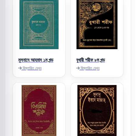
মুসনাদে আহমাদ ১ম খন্ড
বুখারী শরীফ ৮ম খন্ড
বিস্তারিত দেখুন
বিস্তারিত দেখুন