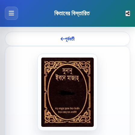
কিতাবের বিস্তারিত
পূর্ববর্তী