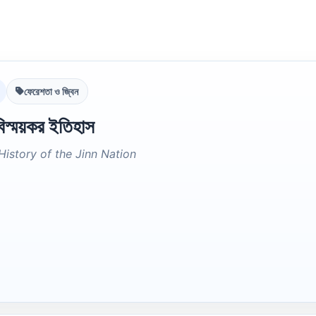
ফেরেশতা ও জ্বিন
িস্ময়কর ইতিহাস
istory of the Jinn Nation