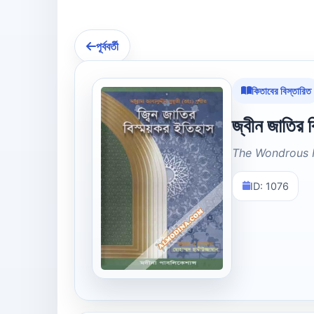
পূর্ববর্তী
কিতাবের বিস্তারিত
জ্বীন জাতির ব
The Wondrous H
ID: 1076