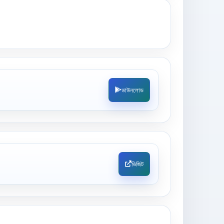
ডাউনলোড
ভিজিট