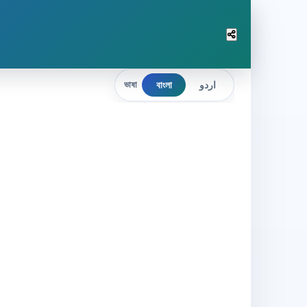
বাংলা
اردو
ভাষা