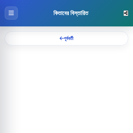
কিতাবের বিস্তারিত
পূর্ববর্তী