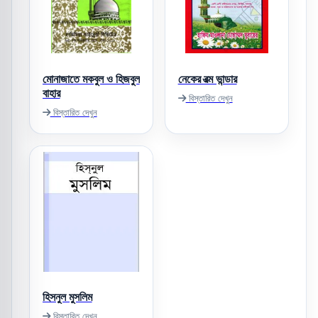
মোনাজাতে মকবুল ও হিজবুল
নেকের রত্ম ভান্ডার
বাহার
বিস্তারিত দেখুন
বিস্তারিত দেখুন
হিসনুল মুসলিম
বিস্তারিত দেখুন