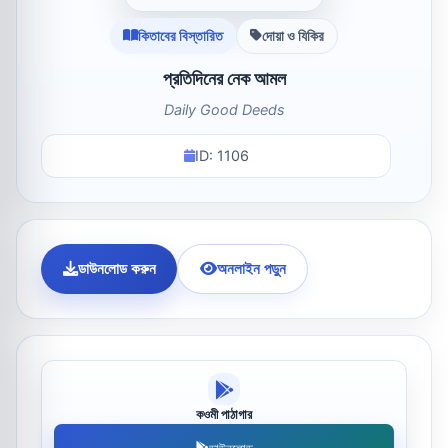
কিতাবের বিস্তারিত
দোয়া ও যিকির
প্রতিদিনের নেক আমল
Daily Good Deeds
ID: 1106
ডাউনলোড করুন
অনলাইন পড়ুন
কওমী পাঠাগার