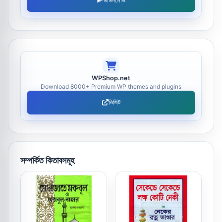
ডাউনলোড
WPShop.net
Download 8000+ Premium WP themes and plugins
ভিজিট
সম্পর্কিত কিতাবসমূহ