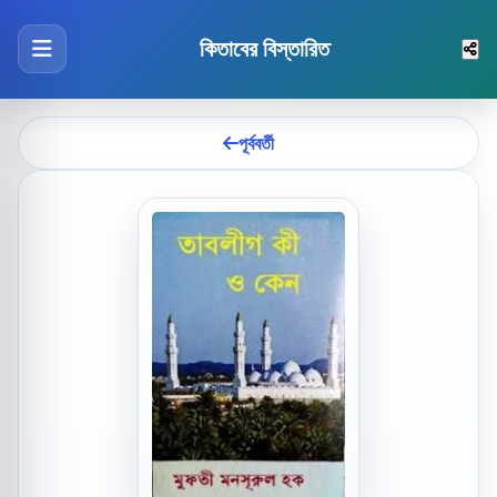
কিতাবের বিস্তারিত
পূর্ববর্তী