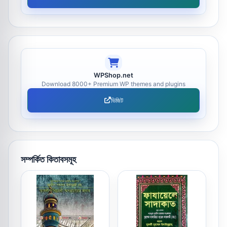
WPShop.net
Download 8000+ Premium WP themes and plugins
ভিজিট
সম্পর্কিত কিতাবসমূহ