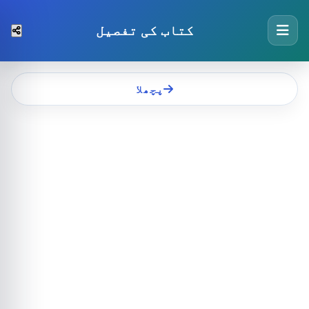
کتاب کی تفصیل
پچھلا