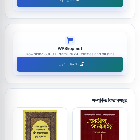
WPShop.net
Download 8000+ Premium WP themes and plugins
ملاحظہ کریں
সম্পর্কিত কিতাবসমূহ