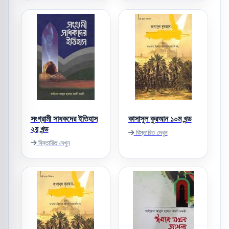
সংগ্রামী সাধকদের ইতিহাস
কাসাসুল কুরআন ১০ম খন্ড
২য় খন্ড
বিস্তারিত দেখুন
বিস্তারিত দেখুন