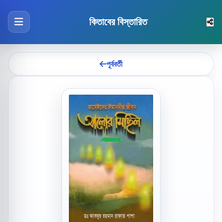
কিতাবের বিস্তারিত
পূর্ববর্তী