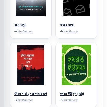
আল মামুন
আমার আম্মা
বিস্তারিত দেখুন
বিস্তারিত দেখুন
জীবন সায়াহ্নে মানবতার রূপ
হযরত ইউসুফ (আঃ)
বিস্তারিত দেখুন
বিস্তারিত দেখুন