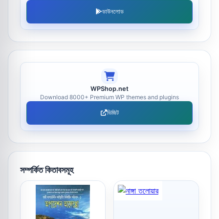
ডাউনলোড
WPShop.net
Download 8000+ Premium WP themes and plugins
ভিজিট
সম্পর্কিত কিতাবসমূহ