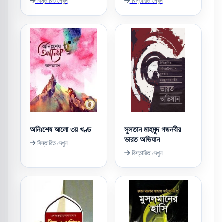
বিস্তারিত দেখুন
বিস্তারিত দেখুন
অনিঃশেষ আলো ৩য় খণ্ড
সুলতান মাহমুদ গজনবীর
ভারত অভিযান
বিস্তারিত দেখুন
বিস্তারিত দেখুন