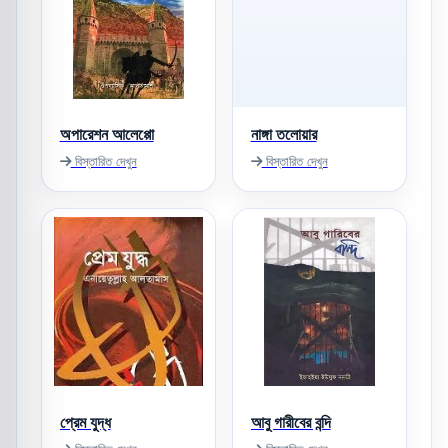
অপারেশন আলেপ্পো
নাঙ্গা তলোয়ার
বিস্তারিত দেখুন
বিস্তারিত দেখুন
প্রেম যুদ্ধ
আবু গারীবের বন্দি