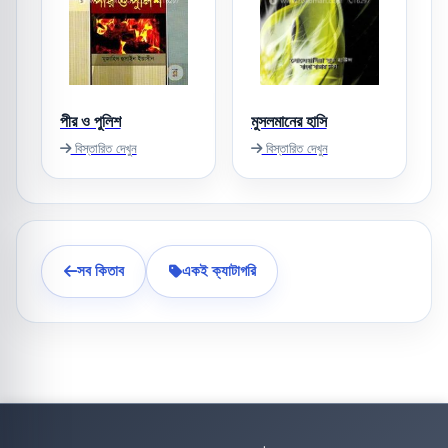
পীর ও পুলিশ
মুসলমানের হাসি
বিস্তারিত দেখুন
বিস্তারিত দেখুন
সব কিতাব
একই ক্যাটাগরি