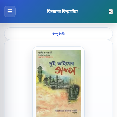
কিতাবের বিস্তারিত
পূর্ববর্তী