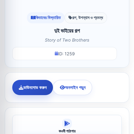
কিতাবের বিস্তারিত
গল্প, উপন্যাস ও প্রবন্ধ
দুই ভাইয়ের গল্প
Story of Two Brothers
ID: 1259
ডাউনলোড করুন
অনলাইন পড়ুন
কওমী পাঠাগার