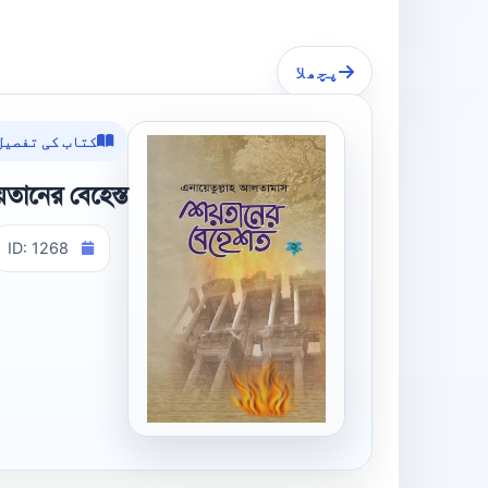
پچھلا
کتاب کی تفصیل
তানের বেহেস্ত
ID: 1268