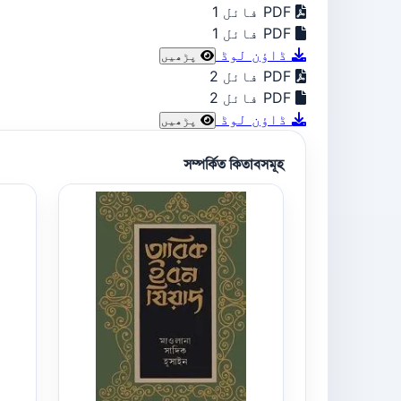
PDF فائل 1
PDF فائل 1
ڈاؤن لوڈ
پڑھیں
PDF فائل 2
PDF فائل 2
ڈاؤن لوڈ
پڑھیں
সম্পর্কিত কিতাবসমূহ