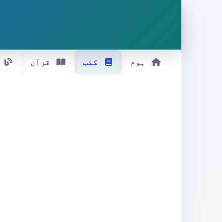
ہوم
کتب
قرآن