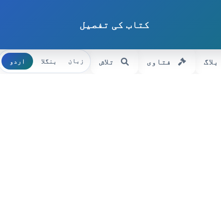
کتاب کی تفصیل
بلاگ
فتاوی
تلاش
بنگلا
اردو
زبان