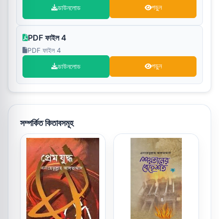
ডাউনলোড
পড়ুন
PDF ফাইল 4
PDF ফাইল 4
ডাউনলোড
পড়ুন
সম্পর্কিত কিতাবসমূহ