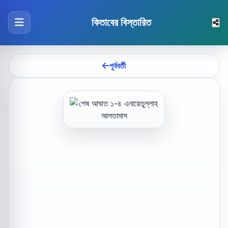
কিতাবের বিস্তারিত
পূর্ববর্তী