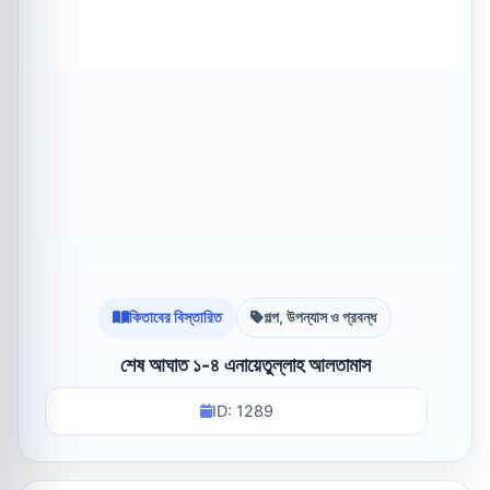
কিতাবের বিস্তারিত
গল্প, উপন্যাস ও প্রবন্ধ
শেষ আঘাত ১-৪ এনায়েতুল্লাহ আলতামাস
ID: 1289