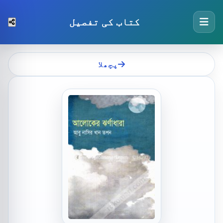
کتاب کی تفصیل
پچھلا