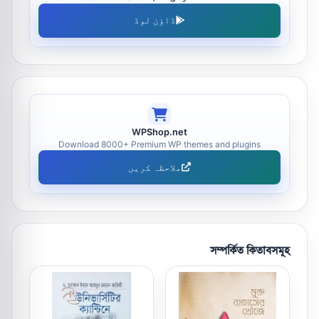
ڈاؤن لوڈ
WPShop.net
Download 8000+ Premium WP themes and plugins
ملاحظہ کریں
সম্পর্কিত কিতাবসমূহ