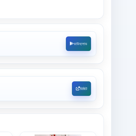
ডাউনলোড
ভিজিট