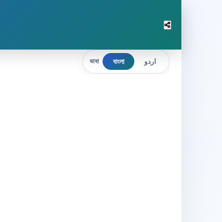
বাংলা
اردو
ভাষা