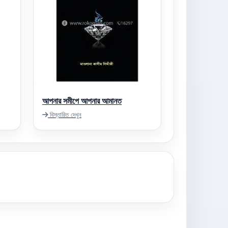
আপনার সমীপে আপনার আমানত
বিস্তারিত দেখুন