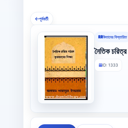
পূর্ববর্তী
কিতাবের বিস্তারিত
নৈতিক চরিত্র
ID: 1333