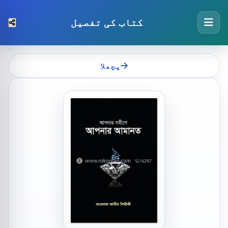
کتاب کی تفصیل
پچھلا