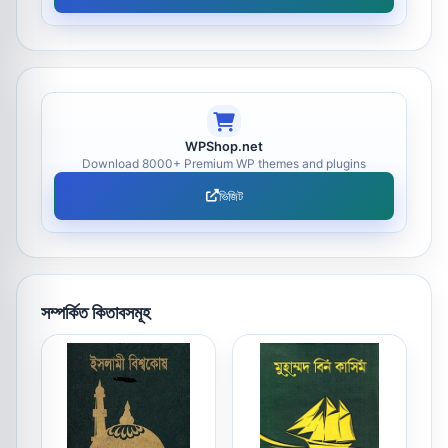
WPShop.net
Download 8000+ Premium WP themes and plugins
ভিজিট
সম্পর্কিত কিতাবসমূহ