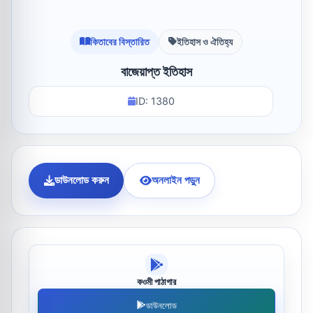
কিতাবের বিস্তারিত
ইতিহাস ও ঐতিহ্য
বাজেয়াপ্ত ইতিহাস
ID: 1380
ডাউনলোড করুন
অনলাইন পড়ুন
কওমী পাঠাগার
ডাউনলোড