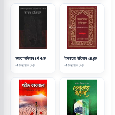
ভারত অভিযান ৪র্থ খণ্ড
ইসলামের ইতিহাস ৩য় খন্ড
বিস্তারিত দেখুন
বিস্তারিত দেখুন