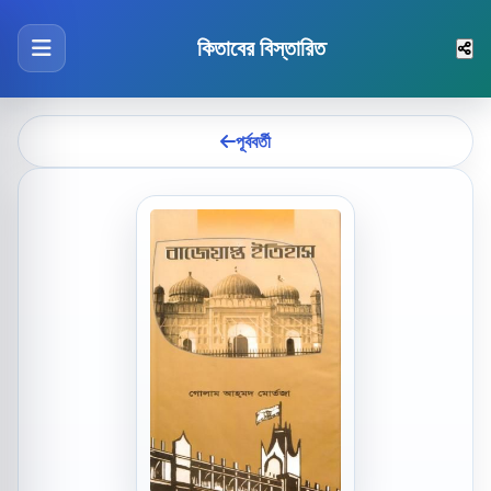
কিতাবের বিস্তারিত
পূর্ববর্তী