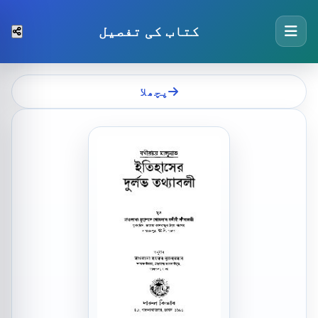
کتاب کی تفصیل
پچھلا